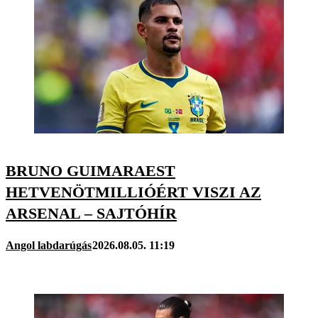
BRUNO GUIMARAEST
HETVENÖTMILLIÓÉRT VISZI AZ
ARSENAL – SAJTÓHÍR
Angol labdarúgás
2026.08.05. 11:19