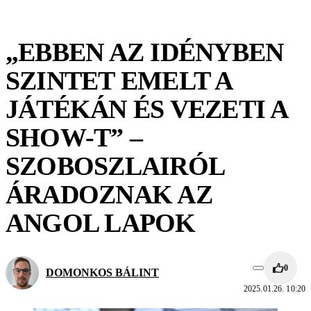
„EBBEN AZ IDÉNYBEN
SZINTET EMELT A
JÁTÉKÁN ÉS VEZETI A
SHOW-T” –
SZOBOSZLAIRÓL
ÁRADOZNAK AZ
ANGOL LAPOK
0
DOMONKOS BÁLINT
2025.01.26. 10:20