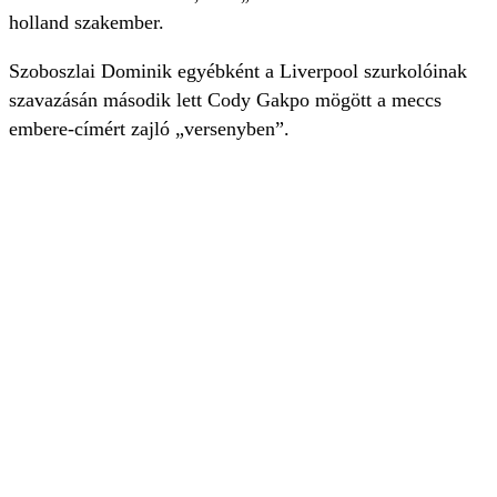
holland szakember.
Szoboszlai Dominik egyébként a Liverpool szurkolóinak
szavazásán második lett Cody Gakpo mögött a meccs
embere-címért zajló „versenyben”.