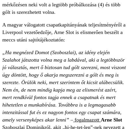
mérkőzésen neki volt a legtöbb próbálkozása (4) és több
gólt is szerezhetett volna.
A magyar válogatott csapatkapitányának teljesítményéről a
Liverpool vezetőedzője, Arne Slot is elismerően beszélt a
meccs utáni sajtótájékoztatón:
„Ha megnézed Domot (Szoboszlai), az idény elején
Szalahot játszotta volna meg a labdával, aki a legtöbbször
jó választás, mert ő biztosan tud gólt szerezni, most viszont
úgy döntött, hogy ő akarja megszerezni a gólt és meg is
szerezte. Örülök neki, mert szerintem őt kicsit alábecsülik.
Nem én, de nem mindig kapja meg az elismerést azért,
mert rendkívül fontos tagja ennek a csapatnak és mert
hihetetlen a munkabírása. Továbbra is a legmagasabb
intenzitással fut és ez nagyon fontos egy csapat számára,
amely versenyképes akar lenni”
–
fogalmazott
Arne Slot
Szoboszlai Dominikról, akit „hi-he-tet-len”-nek nevezett a