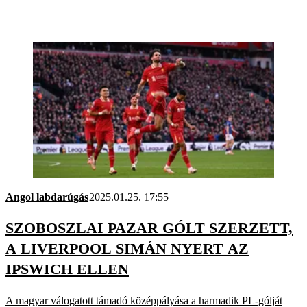
Angol labdarúgás
2025.01.25. 17:55
SZOBOSZLAI PAZAR GÓLT SZERZETT,
A LIVERPOOL SIMÁN NYERT AZ
IPSWICH ELLEN
A magyar válogatott támadó középpályása a harmadik PL-gólját