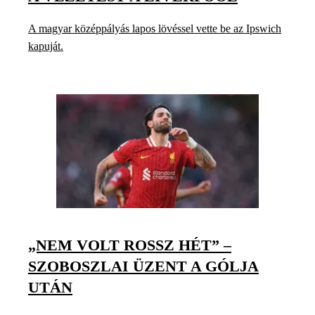
A magyar középpályás lapos lövéssel vette be az Ipswich
kapuját.
„NEM VOLT ROSSZ HÉT” –
SZOBOSZLAI ÜZENT A GÓLJA
UTÁN