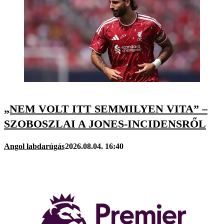
„NEM VOLT ITT SEMMILYEN VITA” –
SZOBOSZLAI A JONES-INCIDENSRŐL
Angol labdarúgás
2026.08.04. 16:40