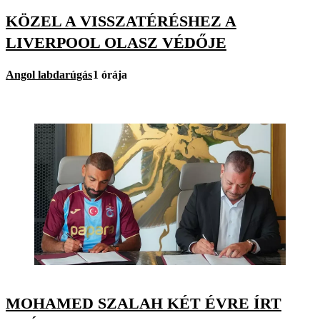
KÖZEL A VISSZATÉRÉSHEZ A
LIVERPOOL OLASZ VÉDŐJE
Angol labdarúgás
1 órája
MOHAMED SZALAH KÉT ÉVRE ÍRT