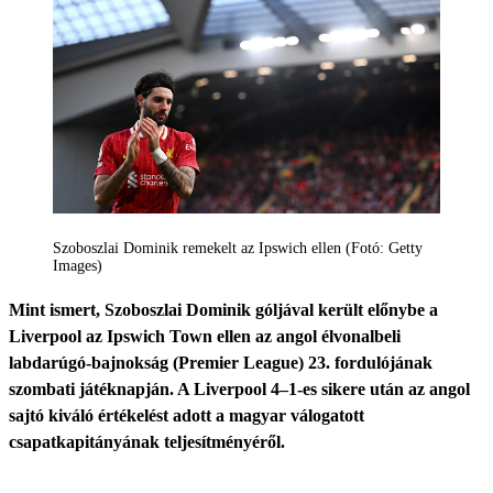
Szoboszlai Dominik remekelt az Ipswich ellen (Fotó: Getty
Images)
Mint ismert, Szoboszlai Dominik góljával került előnybe a
Liverpool az Ipswich Town ellen az angol élvonalbeli
labdarúgó-bajnokság (Premier League) 23. fordulójának
szombati játéknapján. A Liverpool 4–1-es sikere után az angol
sajtó kiváló értékelést adott a magyar válogatott
csapatkapitányának teljesítményéről.