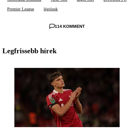
Premier League
légiósok
114 KOMMENT
Legfrissebb hírek