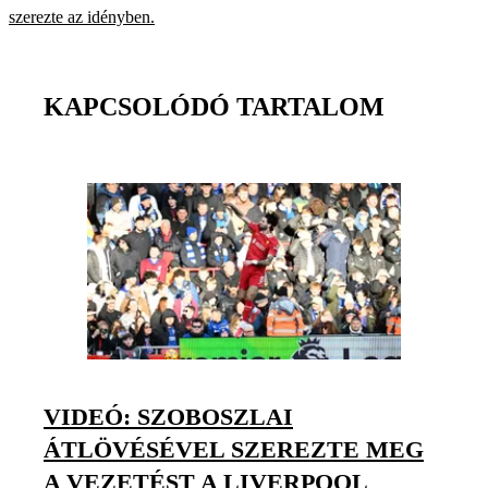
szerezte az idényben.
KAPCSOLÓDÓ TARTALOM
VIDEÓ: SZOBOSZLAI
ÁTLÖVÉSÉVEL SZEREZTE MEG
A VEZETÉST A LIVERPOOL