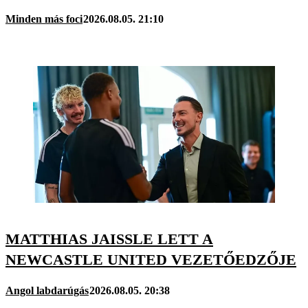
Minden más foci
2026.08.05. 21:10
MATTHIAS JAISSLE LETT A
NEWCASTLE UNITED VEZETŐEDZŐJE
Angol labdarúgás
2026.08.05. 20:38