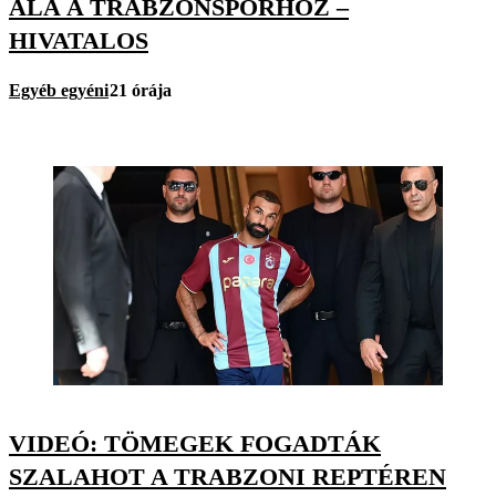
ALÁ A TRABZONSPORHOZ –
HIVATALOS
Egyéb egyéni
21 órája
VIDEÓ: TÖMEGEK FOGADTÁK
SZALAHOT A TRABZONI REPTÉREN