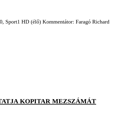
0, Sport1 HD (élő) Kommentátor: Faragó Richard
LTATJA KOPITAR MEZSZÁMÁT