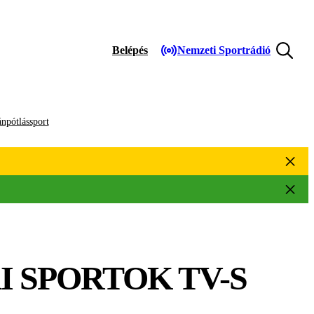
Belépés
Nemzeti Sportrádió
npótlássport
I SPORTOK TV-S