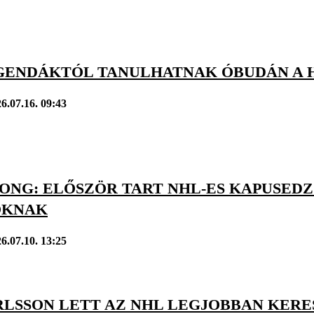
GENDÁKTÓL TANULHATNAK ÓBUDÁN A 
6.07.16. 09:43
ONG: ELŐSZÖR TART NHL-ES KAPUSED
OKNAK
6.07.10. 13:25
RLSSON LETT AZ NHL LEGJOBBAN KERE