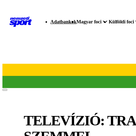
Adatbankok
Magyar foci
Külföldi foci
TELEVÍZIÓ: TRA