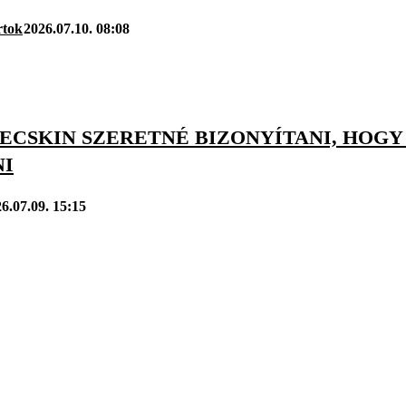
rtok
2026.07.10. 08:08
VECSKIN SZERETNÉ BIZONYÍTANI, HOG
NI
6.07.09. 15:15