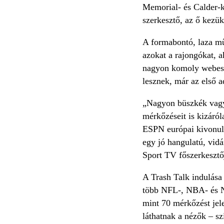
Memorial- és Calder-k
szerkesztő, az ő kezük
A formabontó, laza mű
azokat a rajongókat, 
nagyon komoly webes j
lesznek, már az első a
„Nagyon büszkék vagy
mérkőzéseit is kizáró
ESPN európai kivonulá
egy jó hangulatú, vidá
Sport TV főszerkesztő
A Trash Talk indulása
több NFL-, NBA- és NH
mint 70 mérkőzést jel
láthatnak a nézők – s