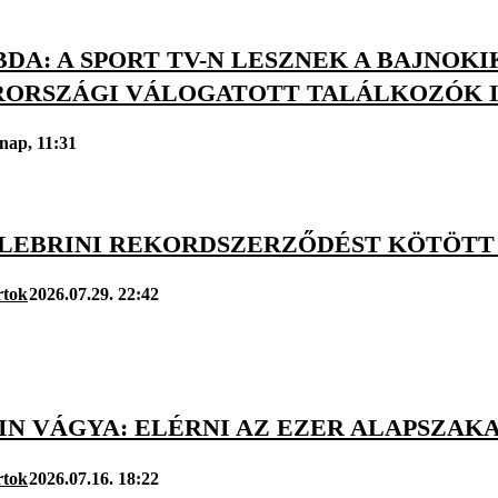
DA: A SPORT TV-N LESZNEK A BAJNOKI
ORSZÁGI VÁLOGATOTT TALÁLKOZÓK I
nap, 11:31
ELEBRINI REKORDSZERZŐDÉST KÖTÖTT 
rtok
2026.07.29. 22:42
IN VÁGYA: ELÉRNI AZ EZER ALAPSZAK
rtok
2026.07.16. 18:22