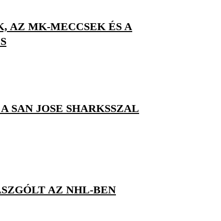
K, AZ MK-MECCSEK ÉS A
S
A SAN JOSE SHARKSSZAL
ASZGÓLT AZ NHL-BEN