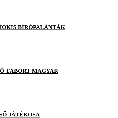
HOKIS BÍRÓPALÁNTÁK
ZŐ TÁBORT MAGYAR
SŐ JÁTÉKOSA