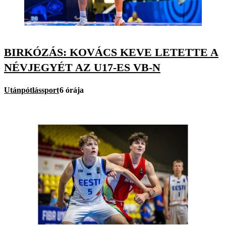
BIRKÓZÁS: KOVÁCS KEVE LETETTE A
NÉVJEGYÉT AZ U17-ES VB-N
Utánpótlássport
6 órája