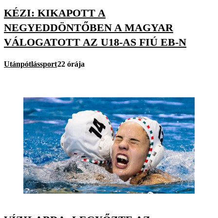
KÉZI: KIKAPOTT A
NEGYEDDÖNTŐBEN A MAGYAR
VÁLOGATOTT AZ U18-AS FIÚ EB-N
Utánpótlássport
22 órája