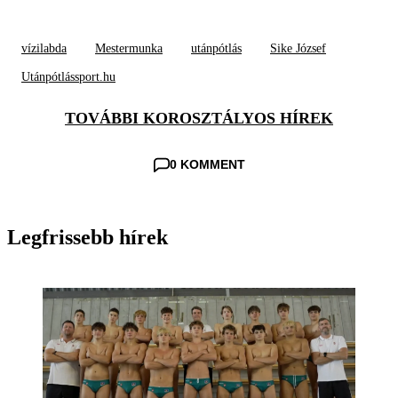
vízilabda
Mestermunka
utánpótlás
Sike József
Utánpótlássport.hu
TOVÁBBI KOROSZTÁLYOS HÍREK
0 KOMMENT
Legfrissebb hírek