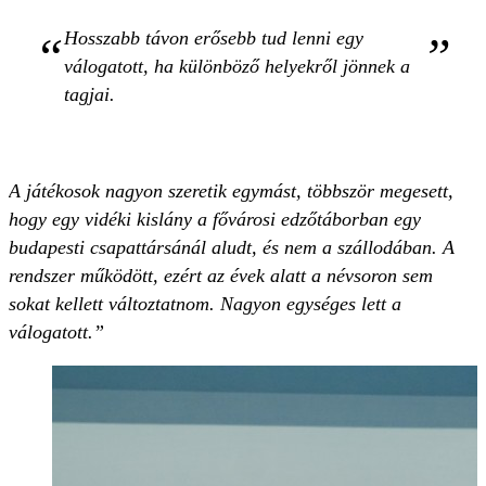
Hosszabb távon erősebb tud lenni egy
válogatott, ha különböző helyekről jönnek a
tagjai.
A játékosok nagyon szeretik egymást, többször megesett,
hogy egy vidéki kislány a fővárosi edzőtáborban egy
budapesti csapattársánál aludt, és nem a szállodában. A
rendszer működött, ezért az évek alatt a névsoron sem
sokat kellett változtatnom. Nagyon egységes lett a
válogatott.”