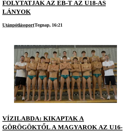
FOLYTATJÁK AZ EB-T AZ U18-AS
LÁNYOK
Utánpótlássport
Tegnap, 16:21
VÍZILABDA: KIKAPTAK A
GÖRÖGÖKTŐL A MAGYAROK AZ U16-