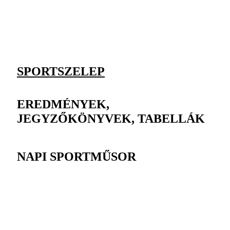
SPORTSZELEP
EREDMÉNYEK,
JEGYZŐKÖNYVEK, TABELLÁK
NAPI SPORTMŰSOR