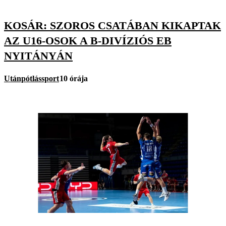
KOSÁR: SZOROS CSATÁBAN KIKAPTAK
AZ U16-OSOK A B-DIVÍZIÓS EB
NYITÁNYÁN
Utánpótlássport
10 órája