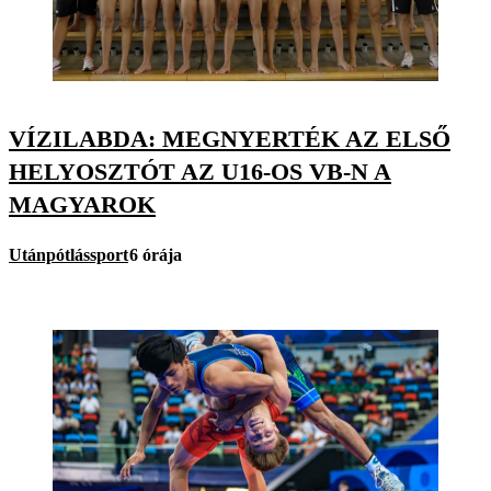
VÍZILABDA: MEGNYERTÉK AZ ELSŐ
HELYOSZTÓT AZ U16-OS VB-N A
MAGYAROK
Utánpótlássport
6 órája