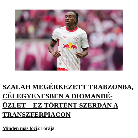
SZALAH MEGÉRKEZETT TRABZONBA,
CÉLEGYENESBEN A DIOMANDÉ-
ÜZLET – EZ TÖRTÉNT SZERDÁN A
TRANSZFERPIACON
Minden más foci
21 órája