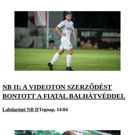
NB II: A VIDEOTON SZERZŐDÉST
BONTOTT A FIATAL BALHÁTVÉDDEL
Labdarúgó NB II
Tegnap, 14:04