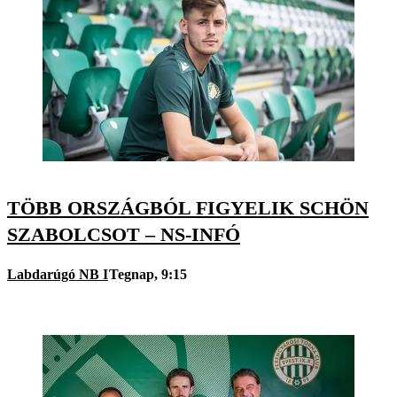
TÖBB ORSZÁGBÓL FIGYELIK SCHÖN
SZABOLCSOT – NS-INFÓ
Labdarúgó NB I
Tegnap, 9:15