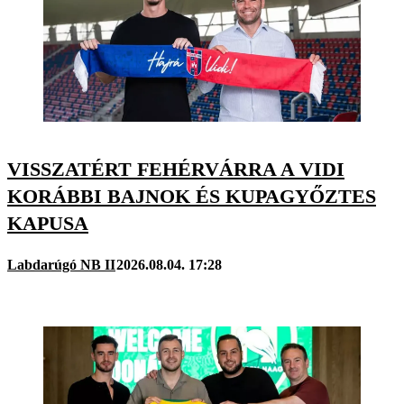
VISSZATÉRT FEHÉRVÁRRA A VIDI
KORÁBBI BAJNOK ÉS KUPAGYŐZTES
KAPUSA
Labdarúgó NB II
2026.08.04. 17:28