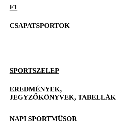
F1
CSAPATSPORTOK
SPORTSZELEP
EREDMÉNYEK,
JEGYZŐKÖNYVEK, TABELLÁK
NAPI SPORTMŰSOR