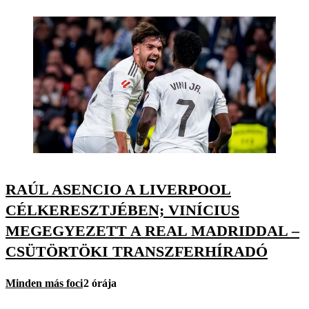
RAÚL ASENCIO A LIVERPOOL
CÉLKERESZTJÉBEN; VINÍCIUS
MEGEGYEZETT A REAL MADRIDDAL –
CSÜTÖRTÖKI TRANSZFERHÍRADÓ
Minden más foci
2 órája