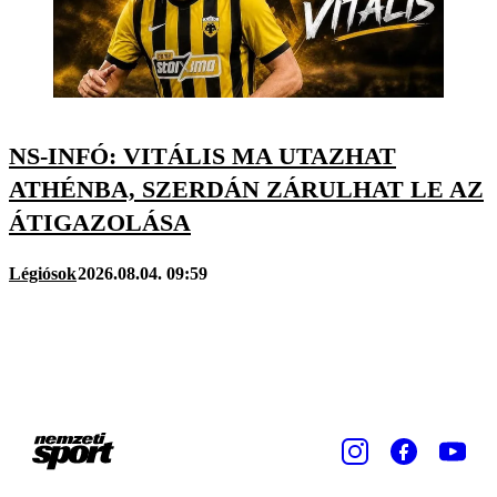
NS-INFÓ: VITÁLIS MA UTAZHAT
ATHÉNBA, SZERDÁN ZÁRULHAT LE AZ
ÁTIGAZOLÁSA
Légiósok
2026.08.04. 09:59