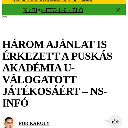
Kl: Riga–ETO 1–0 – ÉLŐ
HÁROM AJÁNLAT IS
ÉRKEZETT A PUSKÁS
AKADÉMIA U-
VÁLOGATOTT
JÁTÉKOSÁÉRT – NS-
INFÓ
0
PÓR KÁROLY