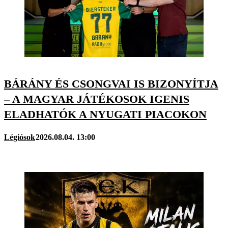
BÁRÁNY ÉS CSONGVAI IS BIZONYÍTJA
– A MAGYAR JÁTÉKOSOK IGENIS
ELADHATÓK A NYUGATI PIACOKON
Légiósok
2026.08.04. 13:00