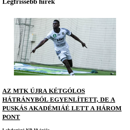
Legfrissebb hírek
AZ MTK ÚJRA KÉTGÓLOS
HÁTRÁNYBÓL EGYENLÍTETT, DE A
PUSKÁS AKADÉMIÁÉ LETT A HÁROM
PONT