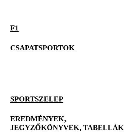
F1
CSAPATSPORTOK
SPORTSZELEP
EREDMÉNYEK,
JEGYZŐKÖNYVEK, TABELLÁK