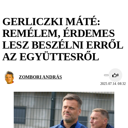
GERLICZKI MÁTÉ:
REMÉLEM, ÉRDEMES
LESZ BESZÉLNI ERRŐL
AZ EGYÜTTESRŐL
0
ZOMBORI ANDRÁS
2025.07.14. 08:32