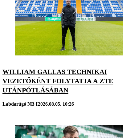
WILLIAM GALLAS TECHNIKAI
VEZETŐKÉNT FOLYTATJA A ZTE
UTÁNPÓTLÁSÁBAN
Labdarúgó NB I
2026.08.05. 10:26