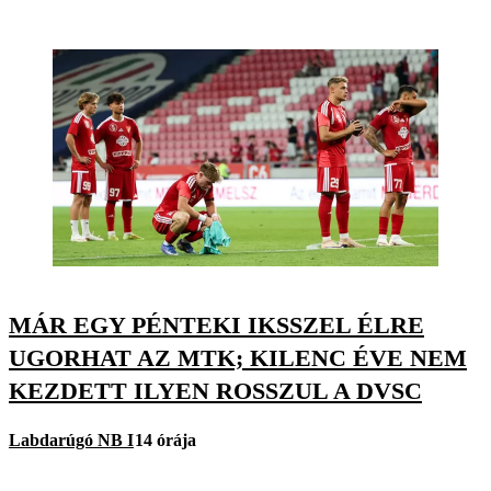
MÁR EGY PÉNTEKI IKSSZEL ÉLRE
UGORHAT AZ MTK; KILENC ÉVE NEM
KEZDETT ILYEN ROSSZUL A DVSC
Labdarúgó NB I
14 órája