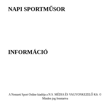
NAPI SPORTMŰSOR
INFORMÁCIÓ
A Nemzeti Sport Online kiadója a N.S. MÉDIA ÉS VAGYONKEZELŐ Kft. ©
Minden jog fenntartva