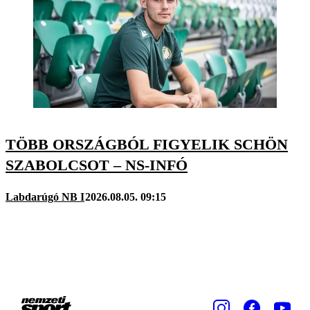
TÖBB ORSZÁGBÓL FIGYELIK SCHÖN
SZABOLCSOT – NS-INFÓ
Labdarúgó NB I
2026.08.05. 09:15