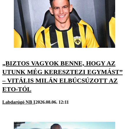
„BIZTOS VAGYOK BENNE, HOGY AZ
UTUNK MÉG KERESZTEZI EGYMÁST”
– VITÁLIS MILÁN ELBÚCSÚZOTT AZ
ETO-TÓL
Labdarúgó NB I
2026.08.06. 12:11