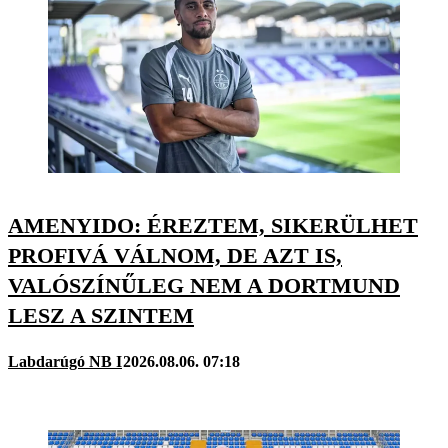
AMENYIDO: ÉREZTEM, SIKERÜLHET
PROFIVÁ VÁLNOM, DE AZT IS,
VALÓSZÍNŰLEG NEM A DORTMUND
LESZ A SZINTEM
Labdarúgó NB I
2026.08.06. 07:18