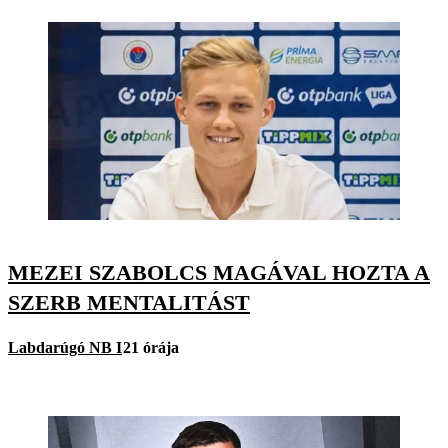
MEZEI SZABOLCS MAGÁVAL HOZTA A
SZERB MENTALITÁST
Labdarúgó NB I
21 órája