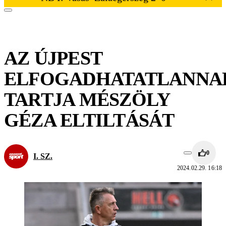
AZ ÚJPEST
ELFOGADHATATLANNA
TARTJA MÉSZÖLY
GÉZA ELTILTÁSÁT
0
I. SZ.
2024.02.29. 16:18