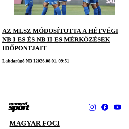
AZ MLSZ MÓDOSÍTOTTA A HÉTVÉGI
NB I-ES ÉS NB II-ES MÉRKŐZÉSEK
IDŐPONTJAIT
Labdarúgó NB I
2026.08.01. 09:51
MAGYAR FOCI