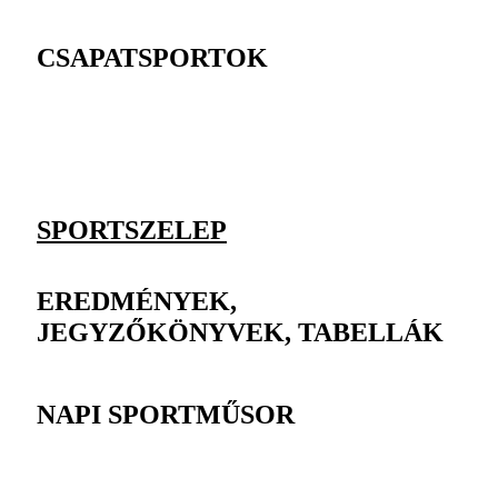
CSAPATSPORTOK
SPORTSZELEP
EREDMÉNYEK,
JEGYZŐKÖNYVEK, TABELLÁK
NAPI SPORTMŰSOR