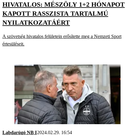
HIVATALOS: MÉSZÖLY 1+2 HÓNAPOT
KAPOTT RASSZISTA TARTALMÚ
NYILATKOZATÁÉRT
A szövetség hivatalos felületein erősítette meg a Nemzeti Sport
értesüléseit.
Labdarúgó NB I
2024.02.29. 16:54