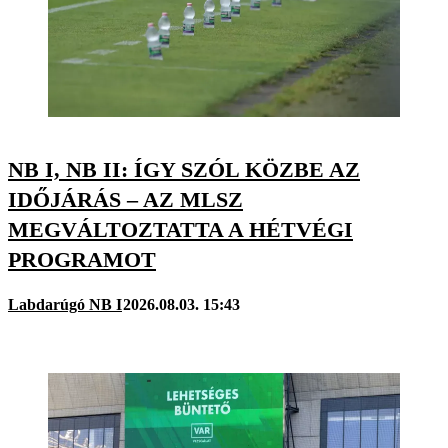
NB I, NB II: ÍGY SZÓL KÖZBE AZ
IDŐJÁRÁS – AZ MLSZ
MEGVÁLTOZTATTA A HÉTVÉGI
PROGRAMOT
Labdarúgó NB I
2026.08.03. 15:43