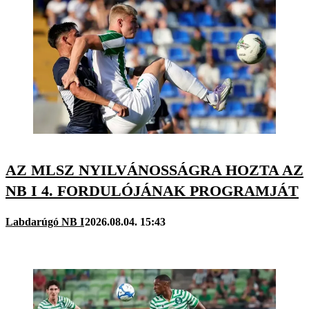
AZ MLSZ NYILVÁNOSSÁGRA HOZTA AZ
NB I 4. FORDULÓJÁNAK PROGRAMJÁT
Labdarúgó NB I
2026.08.04. 15:43