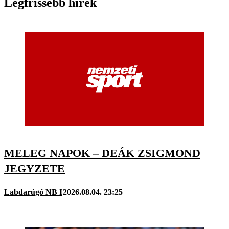
Legfrissebb hírek
MELEG NAPOK – DEÁK ZSIGMOND
JEGYZETE
Labdarúgó NB I
2026.08.04. 23:25