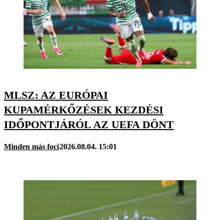
MLSZ: AZ EURÓPAI
KUPAMÉRKŐZÉSEK KEZDÉSI
IDŐPONTJÁRÓL AZ UEFA DÖNT
Minden más foci
2026.08.04. 15:01