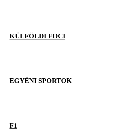
KÜLFÖLDI FOCI
EGYÉNI SPORTOK
F1