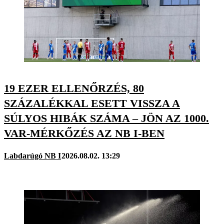
19 EZER ELLENŐRZÉS, 80
SZÁZALÉKKAL ESETT VISSZA A
SÚLYOS HIBÁK SZÁMA – JÖN AZ 1000.
VAR-MÉRKŐZÉS AZ NB I-BEN
Labdarúgó NB I
2026.08.02. 13:29