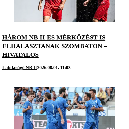
HÁROM NB II-ES MÉRKŐZÉST IS
ELHALASZTANAK SZOMBATON –
HIVATALOS
Labdarúgó NB II
2026.08.01. 11:03