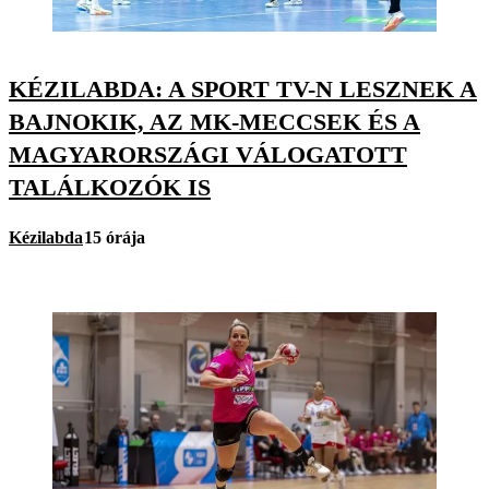
KÉZILABDA: A SPORT TV-N LESZNEK A
BAJNOKIK, AZ MK-MECCSEK ÉS A
MAGYARORSZÁGI VÁLOGATOTT
TALÁLKOZÓK IS
Kézilabda
15 órája