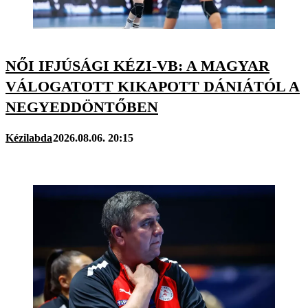
NŐI IFJÚSÁGI KÉZI-VB: A MAGYAR
VÁLOGATOTT KIKAPOTT DÁNIÁTÓL A
NEGYEDDÖNTŐBEN
Kézilabda
2026.08.06. 20:15