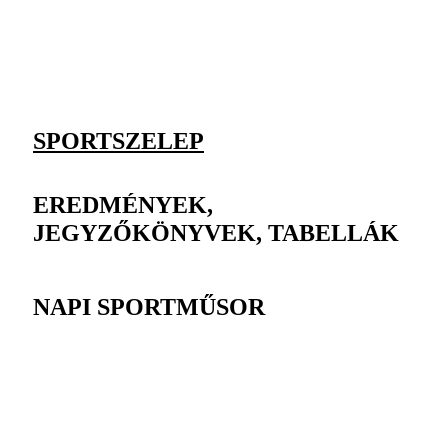
SPORTSZELEP
EREDMÉNYEK,
JEGYZŐKÖNYVEK, TABELLÁK
NAPI SPORTMŰSOR