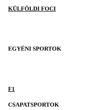
KÜLFÖLDI FOCI
EGYÉNI SPORTOK
F1
CSAPATSPORTOK