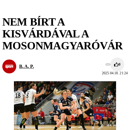
NEM BÍRT A
KISVÁRDÁVAL A
MOSONMAGYARÓVÁR
0
B. A. P.
2025.04.18. 21:24