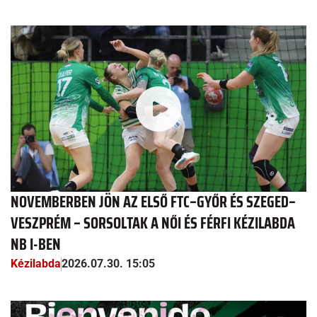
NOVEMBERBEN JÖN AZ ELSŐ FTC–GYŐR ÉS SZEGED–
VESZPRÉM – SORSOLTAK A NŐI ÉS FÉRFI KÉZILABDA
NB I-BEN
Kézilabda
2026.07.30. 15:05