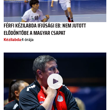
FÉRFI KÉZILABDA IFJÚSÁGI EB: NEM JUTOTT
ELŐDÖNTŐBE A MAGYAR CSAPAT
Kézilabda
4 órája