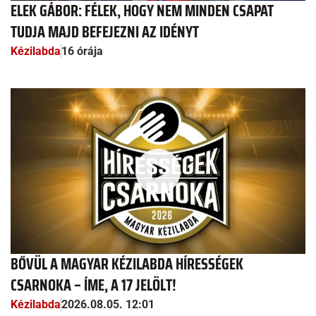
ELEK GÁBOR: FÉLEK, HOGY NEM MINDEN CSAPAT
TUDJA MAJD BEFEJEZNI AZ IDÉNYT
Kézilabda
16 órája
BŐVÜL A MAGYAR KÉZILABDA HÍRESSÉGEK
CSARNOKA – ÍME, A 17 JELÖLT!
Kézilabda
2026.08.05. 12:01