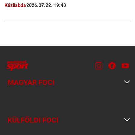
Kézilabda
2026.07.22. 19:40
MAGYAR FOCI
KÜLFÖLDI FOCI