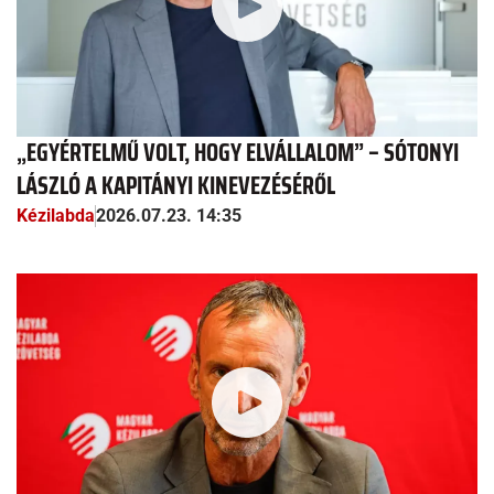
„EGYÉRTELMŰ VOLT, HOGY ELVÁLLALOM” – SÓTONYI
LÁSZLÓ A KAPITÁNYI KINEVEZÉSÉRŐL
Kézilabda
2026.07.23. 14:35