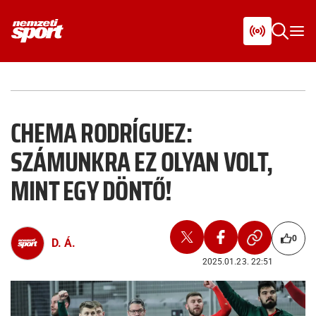
CHEMA RODRÍGUEZ:
SZÁMUNKRA EZ OLYAN VOLT,
MINT EGY DÖNTŐ!
0
D. Á.
2025.01.23. 22:51