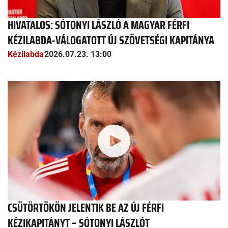
HIVATALOS: SÓTONYI LÁSZLÓ A MAGYAR FÉRFI
KÉZILABDA-VÁLOGATOTT ÚJ SZÖVETSÉGI KAPITÁNYA
Kézilabda
2026.07.23. 13:00
CSÜTÖRTÖKÖN JELENTIK BE AZ ÚJ FÉRFI
KÉZIKAPITÁNYT – SÓTONYI LÁSZLÓT