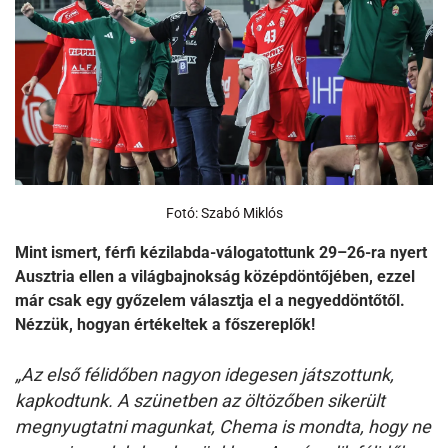
Fotó: Szabó Miklós
Mint ismert, férfi kézilabda-válogatottunk 29–26-ra nyert
Ausztria ellen a világbajnokság középdöntőjében, ezzel
már csak egy győzelem választja el a negyeddöntőtől.
Nézzük, hogyan értékeltek a főszereplők!
„Az első félidőben nagyon idegesen játszottunk,
kapkodtunk. A szünetben az öltözőben sikerült
megnyugtatni magunkat, Chema is mondta, hogy ne