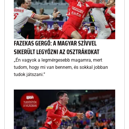
FAZEKAS GERGŐ: A MAGYAR SZÍVVEL
SIKERÜLT LEGYŐZNI AZ OSZTRÁKOKAT
„Én vagyok a legmérgesebb magamra, mert
tudom, hogy mi van bennem, és sokkal jobban
tudok játszani.”