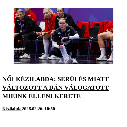
NŐI KÉZILABDA: SÉRÜLÉS MIATT
VÁLTOZOTT A DÁN VÁLOGATOTT
MIEINK ELLENI KERETE
Kézilabda
2026.02.26. 10:50