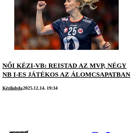
NŐI KÉZI-VB: REISTAD AZ MVP, NÉGY
NB I-ES JÁTÉKOS AZ ÁLOMCSAPATBAN
Kézilabda
2025.12.14. 19:34