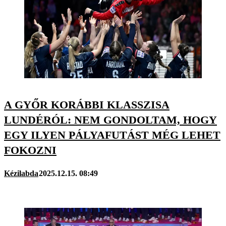
A GYŐR KORÁBBI KLASSZISA
LUNDÉRÓL: NEM GONDOLTAM, HOGY
EGY ILYEN PÁLYAFUTÁST MÉG LEHET
FOKOZNI
Kézilabda
2025.12.15. 08:49