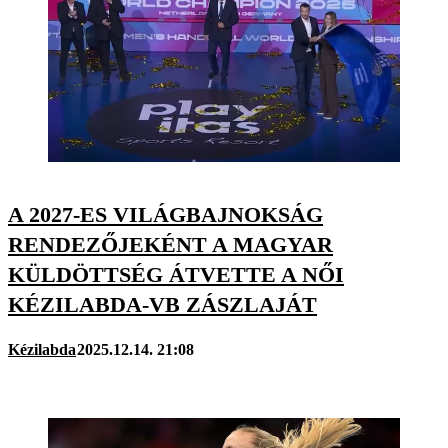
A 2027-ES VILÁGBAJNOKSÁG
RENDEZŐJEKÉNT A MAGYAR
KÜLDÖTTSÉG ÁTVETTE A NŐI
KÉZILABDA-VB ZÁSZLAJÁT
Kézilabda
2025.12.14. 21:08