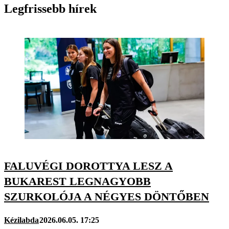
Legfrissebb hírek
FALUVÉGI DOROTTYA LESZ A
BUKAREST LEGNAGYOBB
SZURKOLÓJA A NÉGYES DÖNTŐBEN
Kézilabda
2026.06.05. 17:25