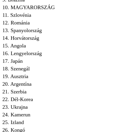
10. MAGYARORSZÁG
11. Szlovénia
12. Románia
13. Spanyolország
14. Horvátország
15. Angola
16. Lengyelország
17. Japán
18. Szenegál
19. Ausztria
20. Argentína
21. Szerbia
22. Dél-Korea
23. Ukrajna
24. Kamerun
25. Izland
26. Kongó