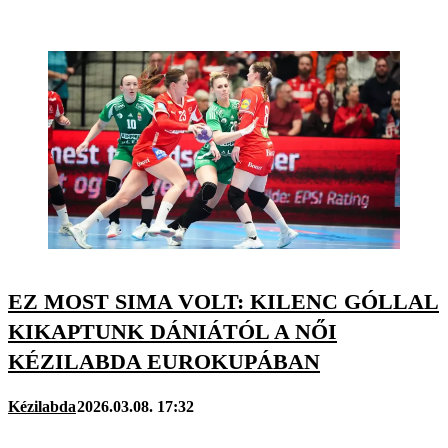
EZ MOST SIMA VOLT: KILENC GÓLLAL
KIKAPTUNK DÁNIÁTÓL A NŐI
KÉZILABDA EUROKUPÁBAN
Kézilabda
2026.03.08. 17:32