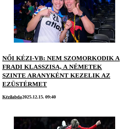
NŐI KÉZI-VB: NEM SZOMORKODIK A
FRADI KLASSZISA, A NÉMETEK
SZINTE ARANYKÉNT KEZELIK AZ
EZÜSTÉRMET
Kézilabda
2025.12.15. 09:40