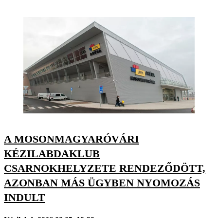
A MOSONMAGYARÓVÁRI
KÉZILABDAKLUB
CSARNOKHELYZETE RENDEZŐDÖTT,
AZONBAN MÁS ÜGYBEN NYOMOZÁS
INDULT