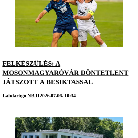
FELKÉSZÜLÉS: A
MOSONMAGYARÓVÁR DÖNTETLENT
JÁTSZOTT A BESIKTASSAL
Labdarúgó NB II
2026.07.06. 10:34