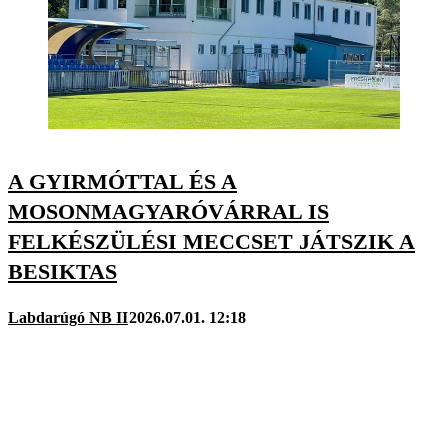
A GYIRMÓTTAL ÉS A
MOSONMAGYARÓVÁRRAL IS
FELKÉSZÜLÉSI MECCSET JÁTSZIK A
BESIKTAS
Labdarúgó NB II
2026.07.01. 12:18