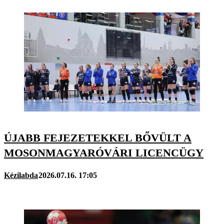
ÚJABB FEJEZETEKKEL BŐVÜLT A
MOSONMAGYARÓVÁRI LICENCÜGY
Kézilabda
2026.07.16. 17:05