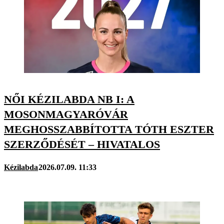
NŐI KÉZILABDA NB I: A
MOSONMAGYARÓVÁR
MEGHOSSZABBÍTOTTA TÓTH ESZTER
SZERZŐDÉSÉT – HIVATALOS
Kézilabda
2026.07.09. 11:33