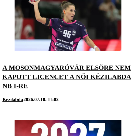
A MOSONMAGYARÓVÁR ELSŐRE NEM
KAPOTT LICENCET A NŐI KÉZILABDA
NB I-RE
Kézilabda
2026.07.10. 11:02