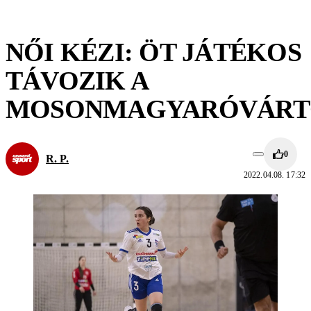
NŐI KÉZI: ÖT JÁTÉKOS
TÁVOZIK A
MOSONMAGYARÓVÁRT
0
R. P.
2022.04.08. 17:32