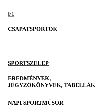
F1
CSAPATSPORTOK
SPORTSZELEP
EREDMÉNYEK,
JEGYZŐKÖNYVEK, TABELLÁK
NAPI SPORTMŰSOR