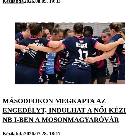
Kézilabda
2026.08.05. 19:33
MÁSODFOKON MEGKAPTA AZ
ENGEDÉLYT, INDULHAT A NŐI KÉZI
NB I-BEN A MOSONMAGYARÓVÁR
Kézilabda
2026.07.28. 18:17