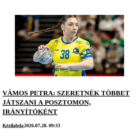
VÁMOS PETRA: SZERETNÉK TÖBBET
JÁTSZANI A POSZTOMON,
IRÁNYÍTÓKÉNT
Kézilabda
2026.07.28. 09:33