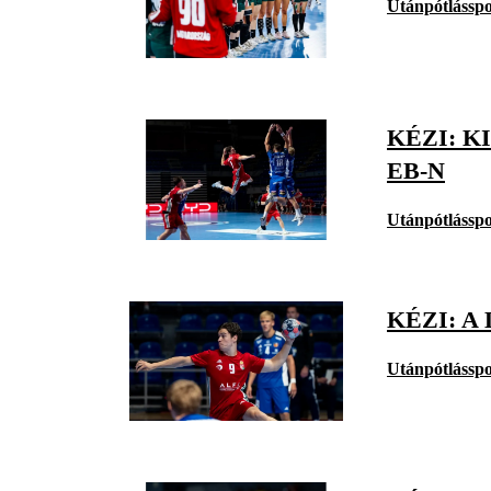
Utánpótlásspo
KÉZI: 
EB-N
Utánpótlásspo
KÉZI: A
Utánpótlásspo