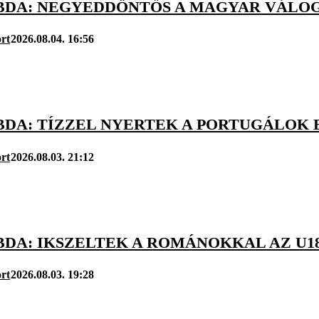
BDA: NEGYEDDÖNTŐS A MAGYAR VÁLOGA
rt
2026.08.04. 16:56
DA: TÍZZEL NYERTEK A PORTUGÁLOK EL
rt
2026.08.03. 21:12
DA: IKSZELTEK A ROMÁNOKKAL AZ U18
rt
2026.08.03. 19:28