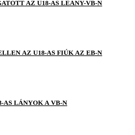
TOTT AZ U18-AS LEÁNY-VB-N
LEN AZ U18-AS FIÚK AZ EB-N
-AS LÁNYOK A VB-N