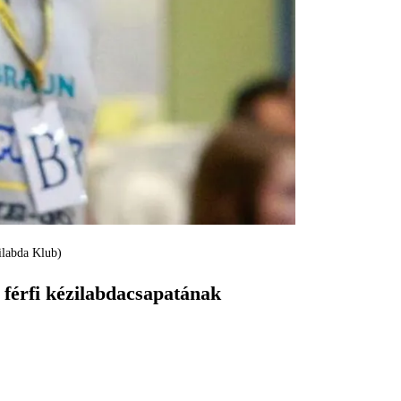
ilabda Klub)
 férfi kézilabdacsapatának