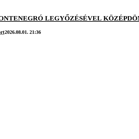
MONTENEGRÓ LEGYŐZÉSÉVEL KÖZÉPDÖNT
rt
2026.08.01. 21:36