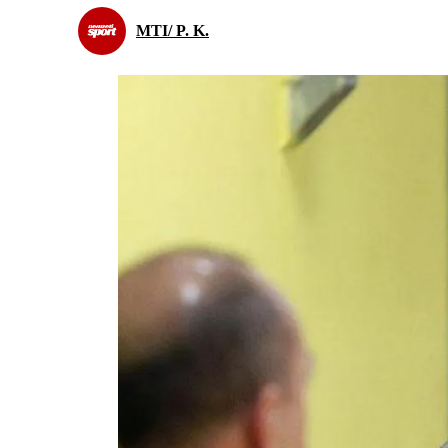
MTI/ P. K.