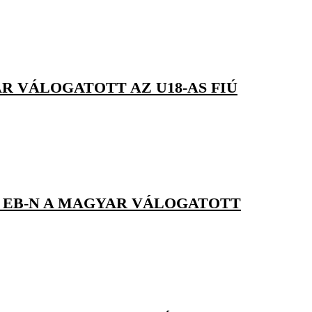
R VÁLOGATOTT AZ U18-AS FIÚ
IÚ EB-N A MAGYAR VÁLOGATOTT