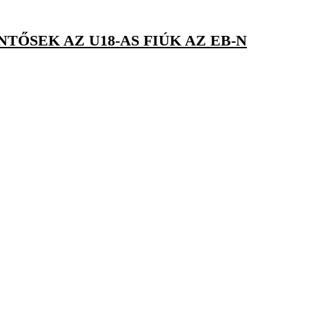
ŐSEK AZ U18-AS FIÚK AZ EB-N