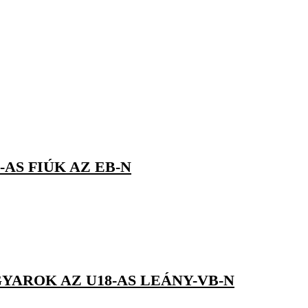
-AS FIÚK AZ EB-N
YAROK AZ U18-AS LEÁNY-VB-N