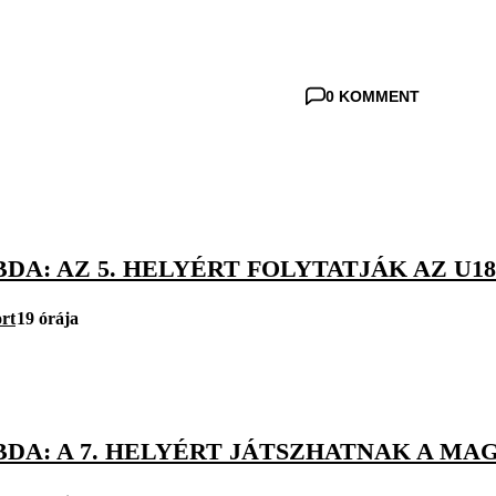
0 KOMMENT
DA: AZ 5. HELYÉRT FOLYTATJÁK AZ U18
rt
19 órája
DA: A 7. HELYÉRT JÁTSZHATNAK A MAG