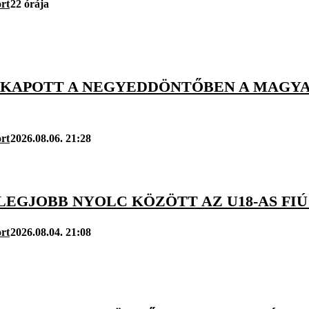
rt
22 órája
KIKAPOTT A NEGYEDDÖNTŐBEN A MAGYA
rt
2026.08.06. 21:28
 LEGJOBB NYOLC KÖZÖTT AZ U18-AS F
rt
2026.08.04. 21:08