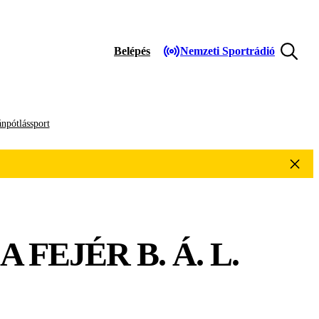
Belépés
Nemzeti Sportrádió
npótlássport
FEJÉR B. Á. L.