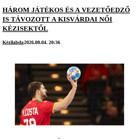
HÁROM JÁTÉKOS ÉS A VEZETŐEDZŐ
IS TÁVOZOTT A KISVÁRDAI NŐI
KÉZISEKTŐL
Kézilabda
2026.08.04. 20:36