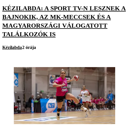
KÉZILABDA: A SPORT TV-N LESZNEK A
BAJNOKIK, AZ MK-MECCSEK ÉS A
MAGYARORSZÁGI VÁLOGATOTT
TALÁLKOZÓK IS
Kézilabda
2 órája