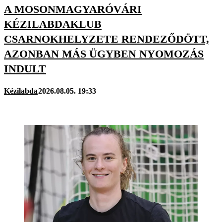
A MOSONMAGYARÓVÁRI
KÉZILABDAKLUB
CSARNOKHELYZETE RENDEZŐDÖTT,
AZONBAN MÁS ÜGYBEN NYOMOZÁS
INDULT
Kézilabda
2026.08.05. 19:33