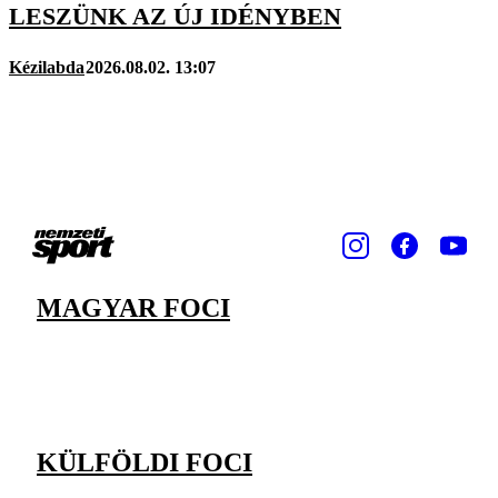
LESZÜNK AZ ÚJ IDÉNYBEN
Kézilabda
2026.08.02. 13:07
MAGYAR FOCI
KÜLFÖLDI FOCI