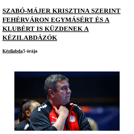
SZABÓ-MÁJER KRISZTINA SZERINT
FEHÉRVÁRON EGYMÁSÉRT ÉS A
KLUBÉRT IS KÜZDENEK A
KÉZILABDÁZÓK
Kézilabda
5 órája