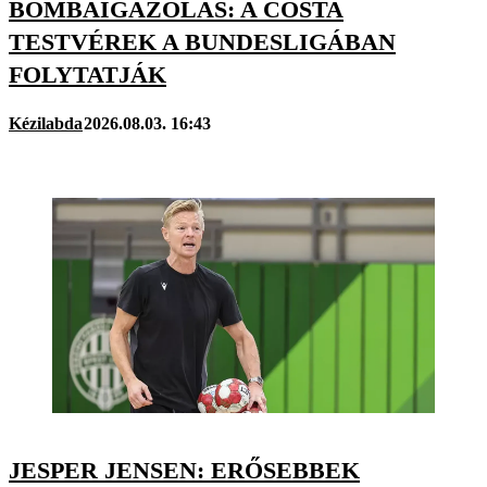
BOMBAIGAZOLÁS: A COSTA
TESTVÉREK A BUNDESLIGÁBAN
FOLYTATJÁK
Kézilabda
2026.08.03. 16:43
JESPER JENSEN: ERŐSEBBEK