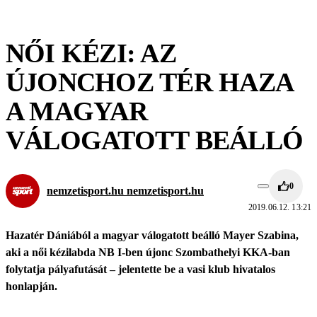
NŐI KÉZI: AZ
ÚJONCHOZ TÉR HAZA
A MAGYAR
VÁLOGATOTT BEÁLLÓ
0
nemzetisport.hu nemzetisport.hu
2019.06.12. 13:21
Hazatér Dániából a magyar válogatott beálló Mayer Szabina,
aki a női kézilabda NB I-ben újonc Szombathelyi KKA-ban
folytatja pályafutását – jelentette be a vasi klub hivatalos
honlapján.