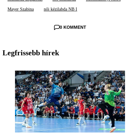
Mayer Szabina
női kézilabda NB I
0 KOMMENT
Legfrissebb hírek