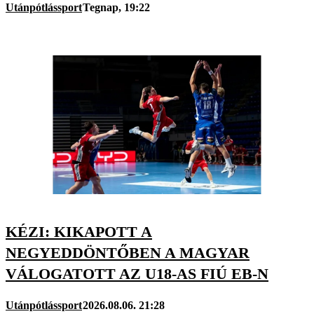
Utánpótlássport
Tegnap, 19:22
KÉZI: KIKAPOTT A
NEGYEDDÖNTŐBEN A MAGYAR
VÁLOGATOTT AZ U18-AS FIÚ EB-N
Utánpótlássport
2026.08.06. 21:28