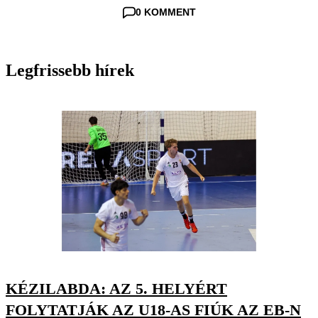
0 KOMMENT
Legfrissebb hírek
KÉZILABDA: AZ 5. HELYÉRT
FOLYTATJÁK AZ U18-AS FIÚK AZ EB-N