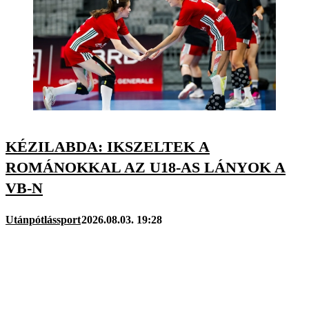
KÉZILABDA: IKSZELTEK A
ROMÁNOKKAL AZ U18-AS LÁNYOK A
VB-N
Utánpótlássport
2026.08.03. 19:28