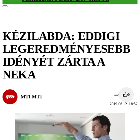
KÉZILABDA: EDDIGI
LEGEREDMÉNYESEBB
IDÉNYÉT ZÁRTA A
NEKA
0
MTI MTI
2019.06.12. 18:52