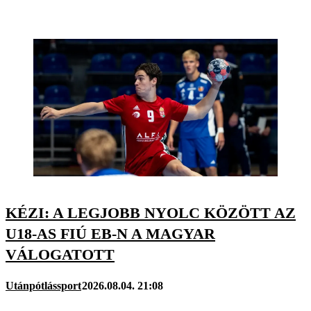
KÉZI: A LEGJOBB NYOLC KÖZÖTT AZ
U18-AS FIÚ EB-N A MAGYAR
VÁLOGATOTT
Utánpótlássport
2026.08.04. 21:08