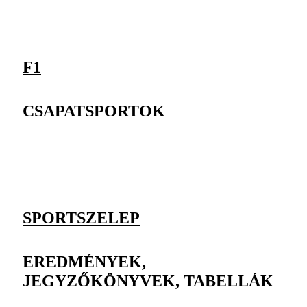
F1
CSAPATSPORTOK
SPORTSZELEP
EREDMÉNYEK,
JEGYZŐKÖNYVEK, TABELLÁK