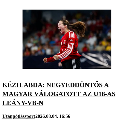
KÉZILABDA: NEGYEDDÖNTŐS A
MAGYAR VÁLOGATOTT AZ U18-AS
LEÁNY-VB-N
Utánpótlássport
2026.08.04. 16:56