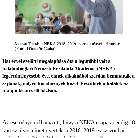
Mocsai Tamás a NEKA 2018–2019-es eredményeit elemezte
(Fotó: Dömötör Csaba)
Hat évvel ezelőtti megalapítása óta a legutóbbi volt a
balatonboglári Nemzeti Kézilabda Akadémia (NEKA)
legeredményesebb éve, ennek alkalmából szerdán bemutatták a
sajtónak, milyen körülmények között készülnek a fiatalok az
utánpótlás-nevelő bázison.
Az eseményen elhangzott, hogy a NEKA csapatai eddig 18
korosztályos címet nyertek, a 2018–2019-es szezonban