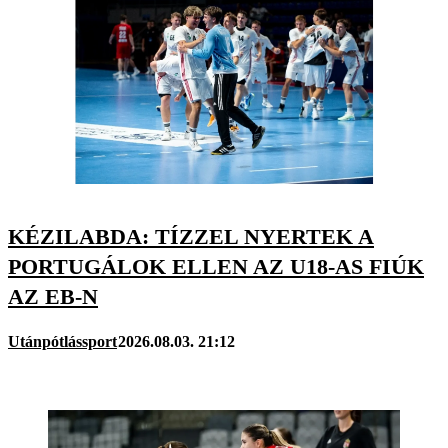
KÉZILABDA: TÍZZEL NYERTEK A
PORTUGÁLOK ELLEN AZ U18-AS FIÚK
AZ EB-N
Utánpótlássport
2026.08.03. 21:12