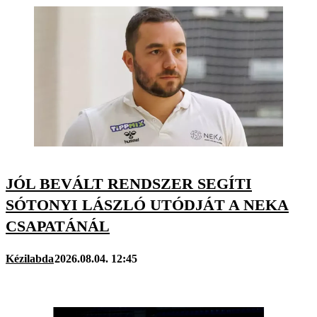
JÓL BEVÁLT RENDSZER SEGÍTI
SÓTONYI LÁSZLÓ UTÓDJÁT A NEKA
CSAPATÁNÁL
Kézilabda
2026.08.04. 12:45