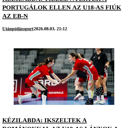
PORTUGÁLOK ELLEN AZ U18-AS FIÚK
AZ EB-N
Utánpótlássport
2026.08.03. 21:12
KÉZILABDA: IKSZELTEK A