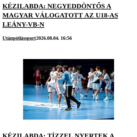
KÉZILABDA: NEGYEDDÖNTŐS A
MAGYAR VÁLOGATOTT AZ U18-AS
LEÁNY-VB-N
Utánpótlássport
2026.08.04. 16:56
KÉZILABDA: TÍZZEL NYERTEK A