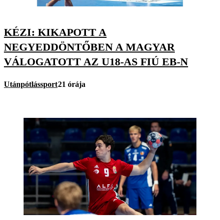
KÉZI: KIKAPOTT A
NEGYEDDÖNTŐBEN A MAGYAR
VÁLOGATOTT AZ U18-AS FIÚ EB-N
Utánpótlássport
21 órája