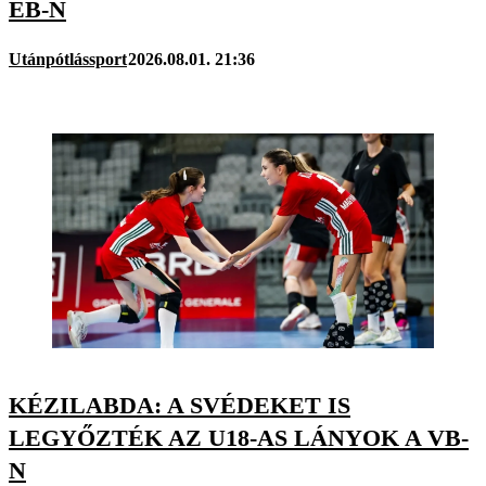
EB-N
Utánpótlássport
2026.08.01. 21:36
KÉZILABDA: A SVÉDEKET IS
LEGYŐZTÉK AZ U18-AS LÁNYOK A VB-
N