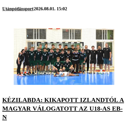
Utánpótlássport
2026.08.01. 15:02
KÉZILABDA: KIKAPOTT IZLANDTÓL A
MAGYAR VÁLOGATOTT AZ U18-AS EB-
N