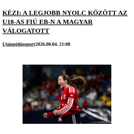
KÉZI: A LEGJOBB NYOLC KÖZÖTT AZ
U18-AS FIÚ EB-N A MAGYAR
VÁLOGATOTT
Utánpótlássport
2026.08.04. 21:08