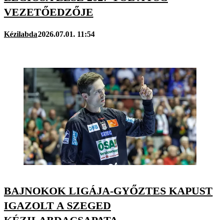
VEZETŐEDZŐJE
Kézilabda
2026.07.01. 11:54
BAJNOKOK LIGÁJA-GYŐZTES KAPUST
IGAZOLT A SZEGED