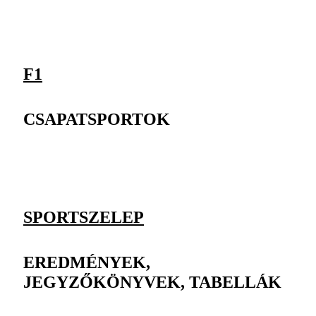
F1
CSAPATSPORTOK
SPORTSZELEP
EREDMÉNYEK,
JEGYZŐKÖNYVEK, TABELLÁK