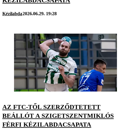
KÉZILABDACSAPATA
Kézilabda
2026.06.29. 19:28
AZ FTC-TŐL SZERZŐDTETETT
BEÁLLÓT A SZIGETSZENTMIKLÓS
FÉRFI KÉZILABDACSAPATA