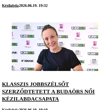
Kézilabda
2026.06.19. 19:32
KLASSZIS JOBBSZÉLSŐT
SZERZŐDTETETT A BUDAÖRS NŐI
KÉZILABDACSAPATA
Kézilabda
2026.06.19. 19:10