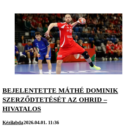
BEJELENTETTE MÁTHÉ DOMINIK
SZERZŐDTETÉSÉT AZ OHRID –
HIVATALOS
Kézilabda
2026.04.01. 11:36