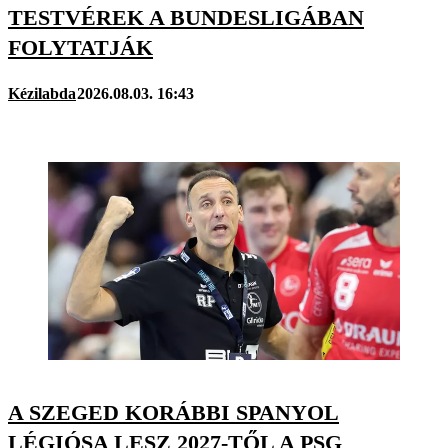
TESTVÉREK A BUNDESLIGÁBAN
FOLYTATJÁK
Kézilabda
2026.08.03. 16:43
A SZEGED KORÁBBI SPANYOL
LÉGIÓSA LESZ 2027-TŐL A PSG