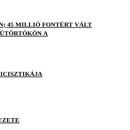
; 45 MILLIÓ FONTÉRT VÁLT
CSÜTÖRTÖKÖN A
LICISZTIKÁJA
YZETE