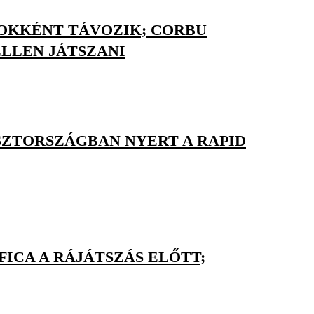
NOKKÉNT TÁVOZIK; CORBU
LLEN JÁTSZANI
SZTORSZÁGBAN NYERT A RAPID
FICA A RÁJÁTSZÁS ELŐTT;