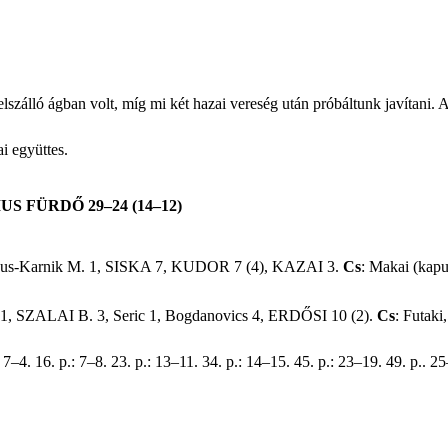
lszálló ágban volt, míg mi két hazai vereség után próbáltunk javítani. A
i együttes.
 FÜRDŐ 29–24 (14–12)
us-Karnik M. 1, SISKA 7, KUDOR 7 (4), KAZAI 3.
Cs
: Makai (kap
. 1, SZALAI B. 3, Seric 1, Bogdanovics 4, ERDŐSI 10 (2).
Cs
: Futaki
: 7–4. 16. p.: 7–8. 23. p.: 13–11. 34. p.: 14–15. 45. p.: 23–19. 49. p.. 2