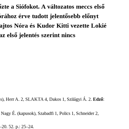
te a Siófokot. A változatos meccs első
rához érve tudott jelentősebb előnyt
Lajtos Nóra és Kudor Kitti vezette Lokié
az első jelentés szerint nincs
us), Herr A. 2, SLAKTA 4, Dakos 1, Szilágyi Á. 2.
Edző
:
, Nagy É. (kapusok), Szabadfi 1, Polics 1, Schneider 2,
5–20. 52. p.: 25–24.