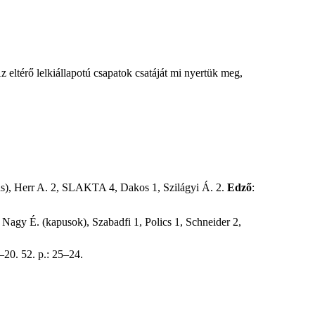
z eltérő lelkiállapotú csapatok csatáját mi nyertük meg,
us), Herr A. 2, SLAKTA 4, Dakos 1, Szilágyi Á. 2.
Edző
:
, Nagy É. (kapusok), Szabadfi 1, Polics 1, Schneider 2,
5–20. 52. p.: 25–24.