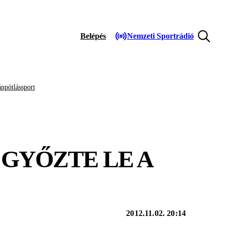
Belépés
Nemzeti Sportrádió
npótlássport
 GYŐZTE LE A
2012.11.02. 20:14