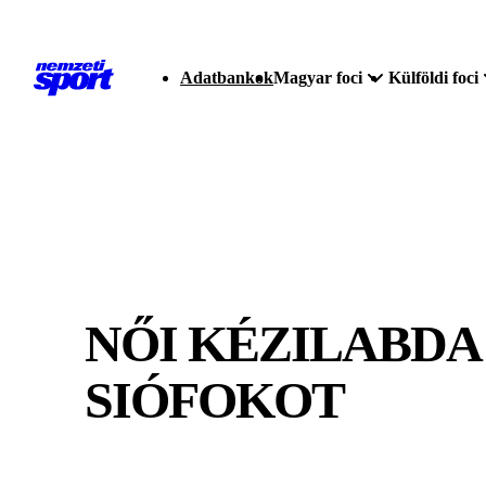
Adatbankok
Magyar foci
Külföldi foci
NŐI KÉZILABDA 
SIÓFOKOT