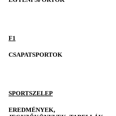
F1
CSAPATSPORTOK
SPORTSZELEP
EREDMÉNYEK,