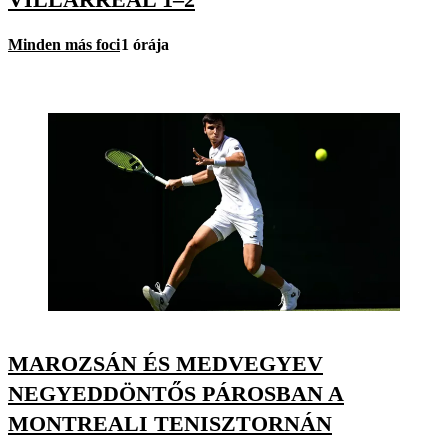
Minden más foci
1 órája
MAROZSÁN ÉS MEDVEGYEV
NEGYEDDÖNTŐS PÁROSBAN A
MONTREALI TENISZTORNÁN