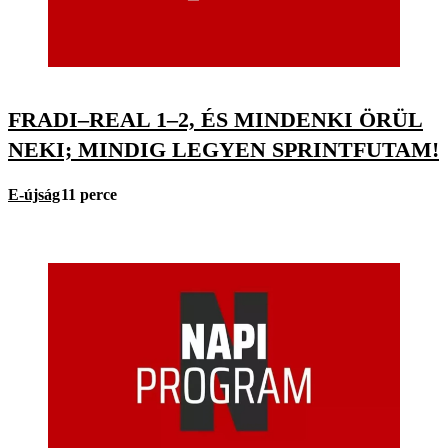
FRADI–REAL 1–2, ÉS MINDENKI ÖRÜL
NEKI; MINDIG LEGYEN SPRINTFUTAM!
E-újság
11 perce