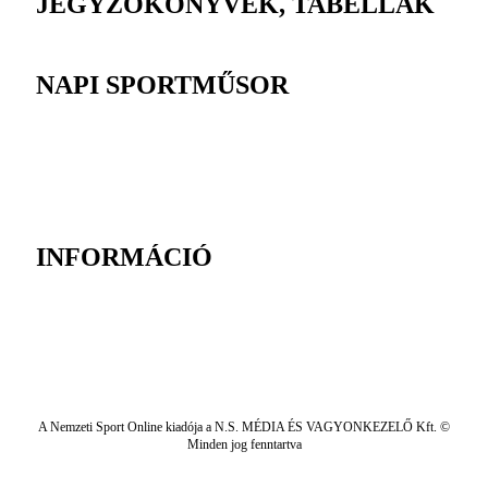
JEGYZŐKÖNYVEK, TABELLÁK
NAPI SPORTMŰSOR
INFORMÁCIÓ
A Nemzeti Sport Online kiadója a N.S. MÉDIA ÉS VAGYONKEZELŐ Kft. ©
Minden jog fenntartva