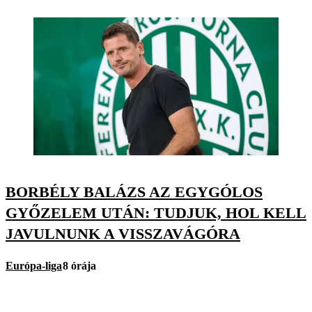
BORBÉLY BALÁZS AZ EGYGÓLOS
GYŐZELEM UTÁN: TUDJUK, HOL KELL
JAVULNUNK A VISSZAVÁGÓRA
Európa-liga
8 órája