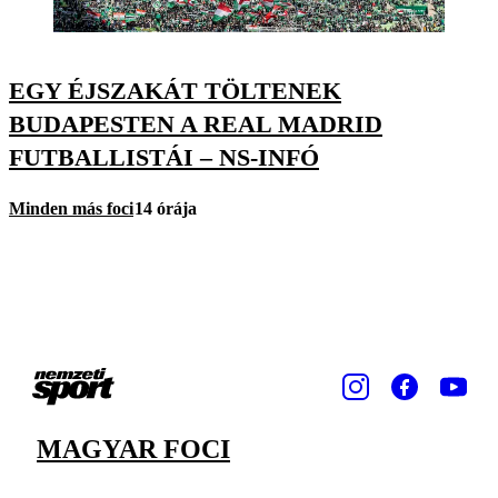
EGY ÉJSZAKÁT TÖLTENEK
BUDAPESTEN A REAL MADRID
FUTBALLISTÁI – NS-INFÓ
Minden más foci
14 órája
MAGYAR FOCI