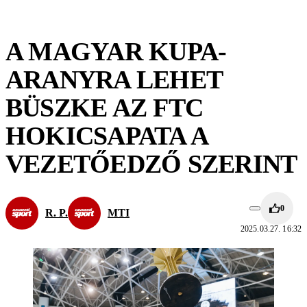
A MAGYAR KUPA-
ARANYRA LEHET
BÜSZKE AZ FTC
HOKICSAPATA A
VEZETŐEDZŐ SZERINT
0
R. P.
MTI
2025.03.27. 16:32