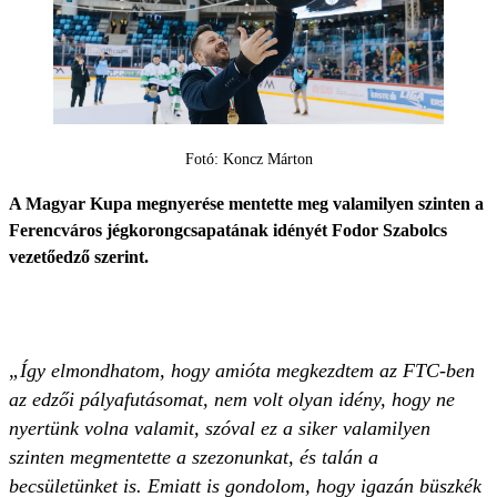
Fotó: Koncz Márton
A Magyar Kupa megnyerése mentette meg valamilyen szinten a
Ferencváros jégkorongcsapatának idényét Fodor Szabolcs
vezetőedző szerint.
„Így elmondhatom, hogy amióta megkezdtem az FTC-ben
az edzői pályafutásomat, nem volt olyan idény, hogy ne
nyertünk volna valamit, szóval ez a siker valamilyen
szinten megmentette a szezonunkat, és talán a
becsületünket is. Emiatt is gondolom, hogy igazán büszkék