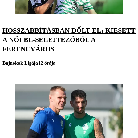
HOSSZABBÍTÁSBAN DŐLT EL: KIESETT
A NŐI BL-SELEJTEZŐBŐL A
FERENCVÁROS
Bajnokok Ligája
12 órája