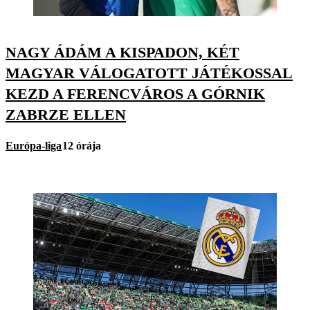
NAGY ÁDÁM A KISPADON, KÉT
MAGYAR VÁLOGATOTT JÁTÉKOSSAL
KEZD A FERENCVÁROS A GÓRNIK
ZABRZE ELLEN
Európa-liga
12 órája