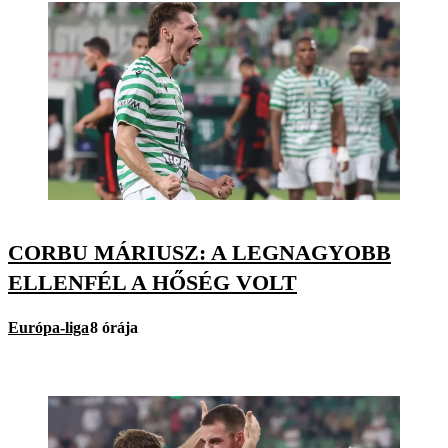
CORBU MÁRIUSZ: A LEGNAGYOBB
ELLENFÉL A HŐSÉG VOLT
Európa-liga
8 órája