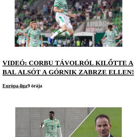
VIDEÓ: CORBU TÁVOLRÓL KILŐTTE A
BAL ALSÓT A GÓRNIK ZABRZE ELLEN!
Európa-liga
9 órája