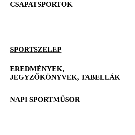
CSAPATSPORTOK
SPORTSZELEP
EREDMÉNYEK,
JEGYZŐKÖNYVEK, TABELLÁK
NAPI SPORTMŰSOR