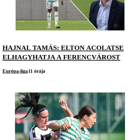
HAJNAL TAMÁS: ELTON ACOLATSE
ELHAGYHATJA A FERENCVÁROST
Európa-liga
11 órája