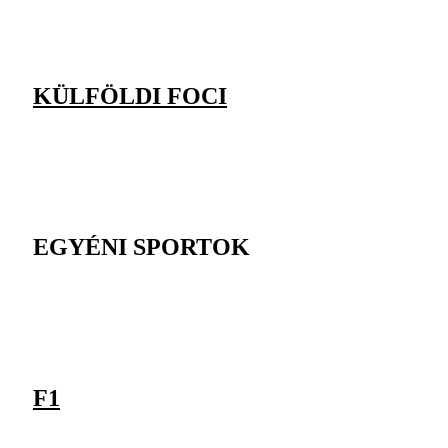
KÜLFÖLDI FOCI
EGYÉNI SPORTOK
F1