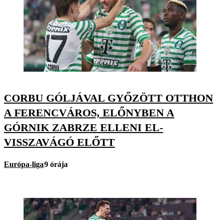
CORBU GÓLJÁVAL GYŐZÖTT OTTHON
A FERENCVÁROS, ELŐNYBEN A
GÓRNIK ZABRZE ELLENI EL-
VISSZAVÁGÓ ELŐTT
Európa-liga
9 órája