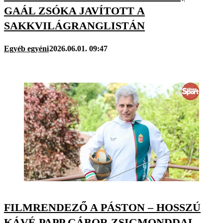
GAÁL ZSÓKA JAVÍTOTT A
SAKKVILÁGRANGLISTÁN
Egyéb egyéni
2026.06.01. 09:47
FILMRENDEZŐ A PÁSTON – HOSSZÚ
KÁVÉ PAPP GÁBOR ZSIGMONDDAL