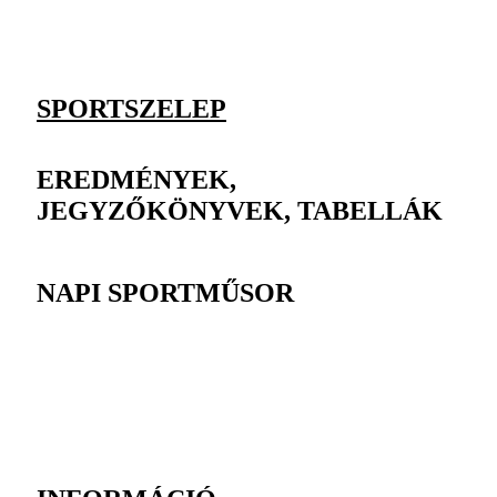
SPORTSZELEP
EREDMÉNYEK,
JEGYZŐKÖNYVEK, TABELLÁK
NAPI SPORTMŰSOR