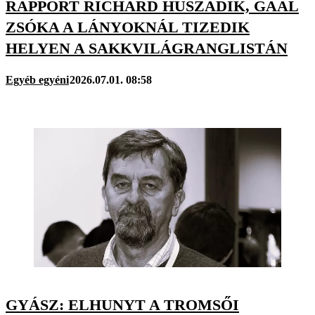
RAPPORT RICHÁRD HUSZADIK, GAÁL
ZSÓKA A LÁNYOKNÁL TIZEDIK
HELYEN A SAKKVILÁGRANGLISTÁN
Egyéb egyéni
2026.07.01. 08:58
GYÁSZ: ELHUNYT A TROMSŐI