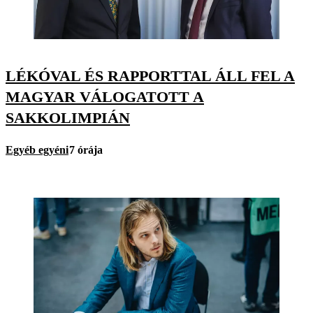
LÉKÓVAL ÉS RAPPORTTAL ÁLL FEL A
MAGYAR VÁLOGATOTT A
SAKKOLIMPIÁN
Egyéb egyéni
7 órája