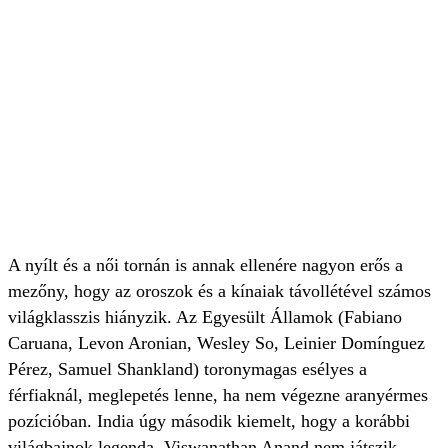
A nyílt és a női tornán is annak ellenére nagyon erős a
mezőny, hogy az oroszok és a kínaiak távollétével számos
világklasszis hiányzik. Az Egyesült Államok (Fabiano
Caruana, Levon Aronian, Wesley So, Leinier Domínguez
Pérez, Samuel Shankland) toronymagas esélyes a
férfiaknál, meglepetés lenne, ha nem végezne aranyérmes
pozícióban. India úgy második kiemelt, hogy a korábbi
világbajnok legenda, Viswanathan Anand nem játszik.