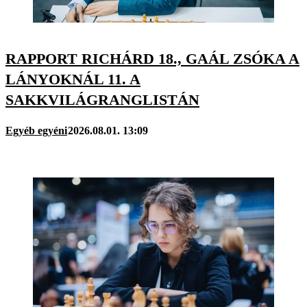
RAPPORT RICHÁRD 18., GAÁL ZSÓKA A
LÁNYOKNÁL 11. A
SAKKVILÁGRANGLISTÁN
Egyéb egyéni
2026.08.01. 13:09