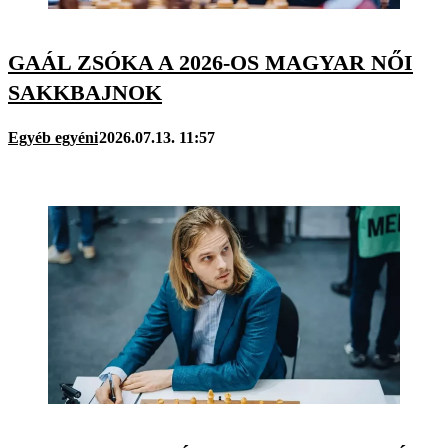
GAÁL ZSÓKA A 2026-OS MAGYAR NŐI
SAKKBAJNOK
Egyéb egyéni
2026.07.13. 11:57