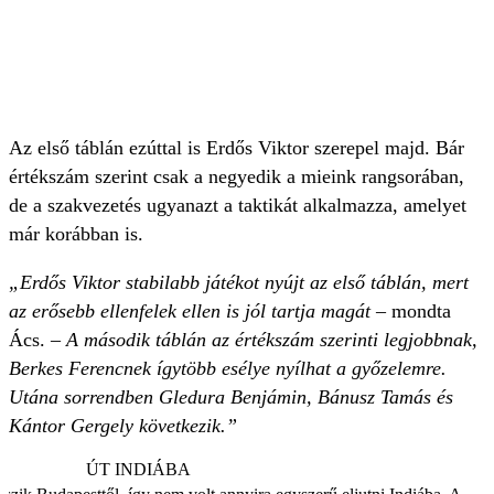
Az első táblán ezúttal is Erdős Viktor szerepel majd. Bár
értékszám szerint csak a negyedik a mieink rangsorában,
de a szakvezetés ugyanazt a taktikát alkalmazza, amelyet
már korábban is.
„Erdős Viktor stabilabb játékot nyújt az első táblán, mert
az erősebb ellenfelek ellen is jól tartja magát –
mondta
Ács.
– A második táblán az értékszám szerinti legjobbnak,
Berkes Ferencnek ígytöbb esélye nyílhat a győzelemre.
Utána sorrendben Gledura Benjámin, Bánusz Tamás és
Kántor Gergely következik.”
ÚT INDIÁBA