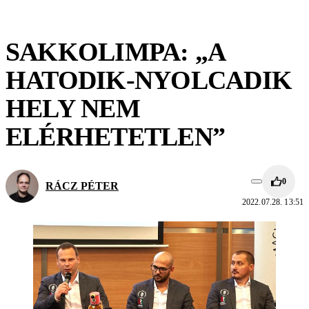
SAKKOLIMPA: „A
HATODIK-NYOLCADIK
HELY NEM
ELÉRHETETLEN”
0
RÁCZ PÉTER
2022.07.28. 13:51