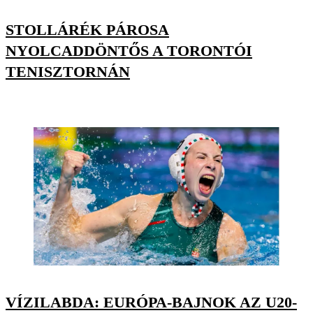
STOLLÁRÉK PÁROSA
NYOLCADDÖNTŐS A TORONTÓI
TENISZTORNÁN
VÍZILABDA: EURÓPA-BAJNOK AZ U20-