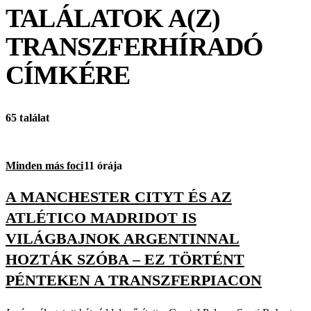
TALÁLATOK A(Z)
TRANSZFERHÍRADÓ
CÍMKÉRE
65 találat
Minden más foci
11 órája
A MANCHESTER CITYT ÉS AZ
ATLÉTICO MADRIDOT IS
VILÁGBAJNOK ARGENTINNAL
HOZTÁK SZÓBA – EZ TÖRTÉNT
PÉNTEKEN A TRANSZFERPIACON