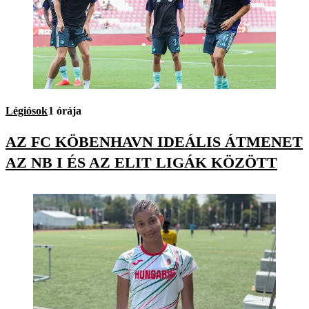
Légiósok
1 órája
AZ FC KÖBENHAVN IDEÁLIS ÁTMENET
AZ NB I ÉS AZ ELIT LIGÁK KÖZÖTT