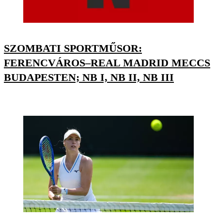
SZOMBATI SPORTMŰSOR:
FERENCVÁROS–REAL MADRID MECCS
BUDAPESTEN; NB I, NB II, NB III