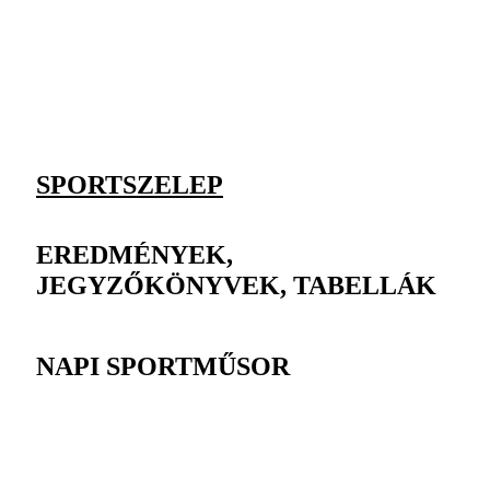
SPORTSZELEP
EREDMÉNYEK,
JEGYZŐKÖNYVEK, TABELLÁK
NAPI SPORTMŰSOR