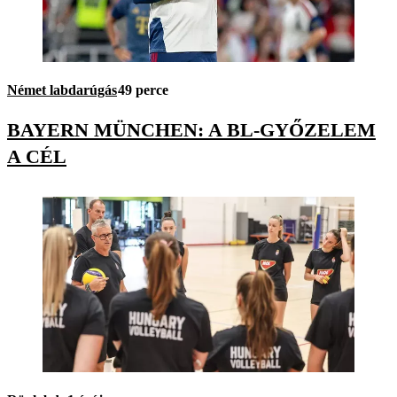
Német labdarúgás
49 perce
BAYERN MÜNCHEN: A BL-GYŐZELEM
A CÉL