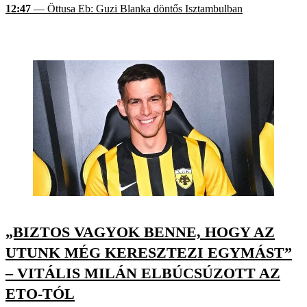
12:47
— Öttusa Eb: Guzi Blanka döntős Isztambulban
„BIZTOS VAGYOK BENNE, HOGY AZ
UTUNK MÉG KERESZTEZI EGYMÁST”
– VITÁLIS MILÁN ELBÚCSÚZOTT AZ
ETO-TÓL