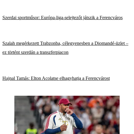
Szerdai sportműsor: Európa-liga-selejtezőt játszik a Ferencváros
Szalah megérkezett Trabzonba, célegyenesben a Diomandé-üzlet –
ez történt szerdán a transzferpiacon
Hajnal Tamás: Elton Acolatse elhagyhatja a Ferencvárost