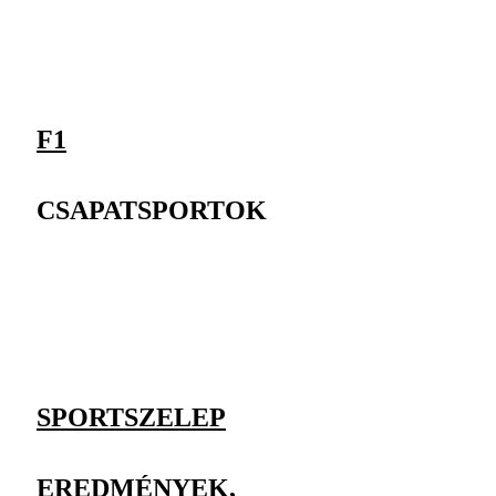
F1
CSAPATSPORTOK
SPORTSZELEP
EREDMÉNYEK,