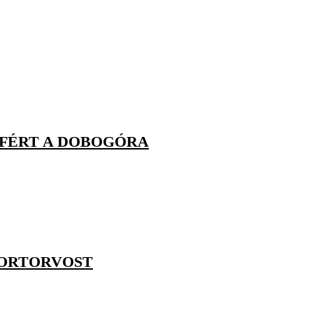
LFÉRT A DOBOGÓRA
PORTORVOST