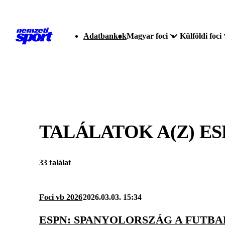
Adatbankok
Magyar foci
Külföldi foci
TALÁLATOK A(Z)
ES
33 találat
Foci vb 2026
2026.03.03. 15:34
ESPN: SPANYOLORSZÁG A FUTB