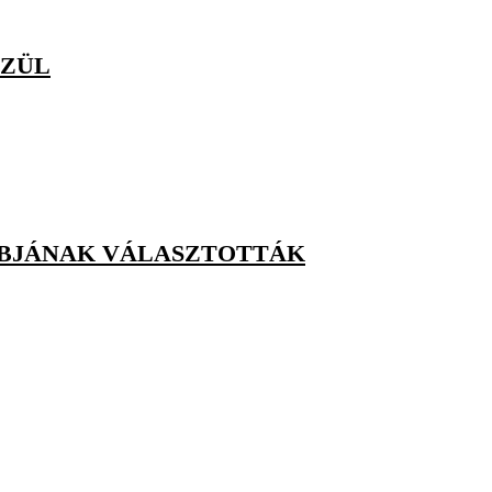
SZÜL
BBJÁNAK VÁLASZTOTTÁK