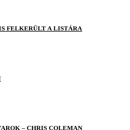
IS FELKERÜLT A LISTÁRA
N
YAROK – CHRIS COLEMAN