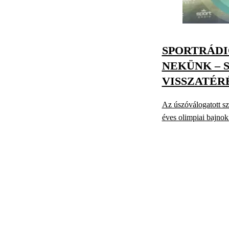
SPORTRÁDIÓ
NEKÜNK – 
VISSZATÉR
Az úszóválogatott sz
éves olimpiai bajnok