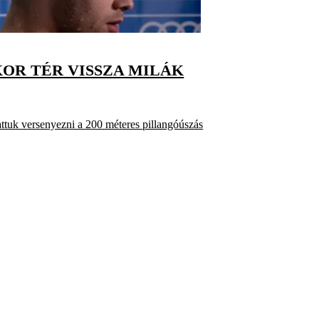
KOR TÉR VISSZA MILÁK
attuk versenyezni a 200 méteres pillangóúszás