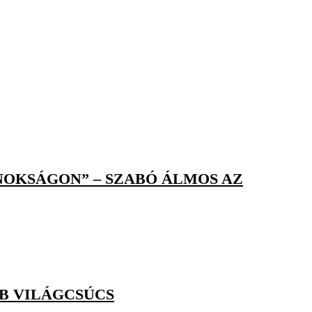
JNOKSÁGON” – SZABÓ ÁLMOS AZ
B VILÁGCSÚCS