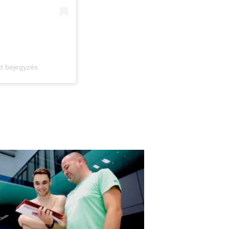
tt bejegyzés