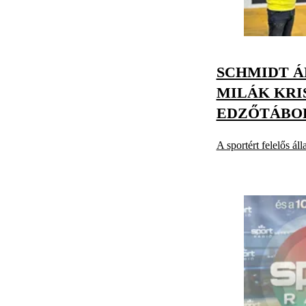
SCHMIDT 
MILÁK KRI
EDZŐTÁBO
A sportért felelős ál