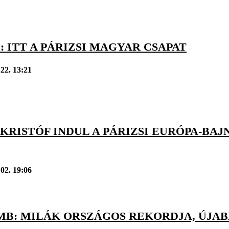
: ITT A PÁRIZSI MAGYAR CSAPAT
.22. 13:21
KRISTÓF INDUL A PÁRIZSI EURÓPA-BA
.02. 19:06
MB: MILÁK ORSZÁGOS REKORDJA, ÚJAB