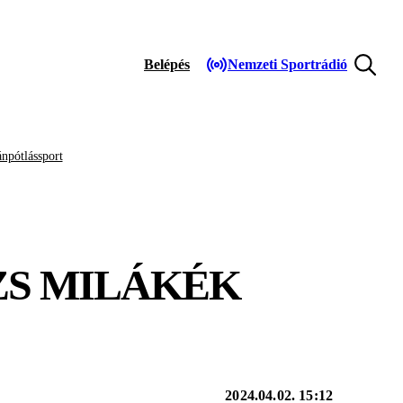
Belépés
Nemzeti Sportrádió
npótlássport
ZS MILÁKÉK
2024.04.02. 15:12