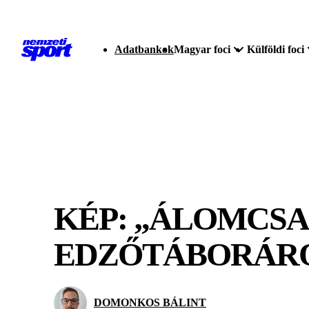
Adatbankok
Magyar foci
Külföldi foci
KÉP: „ÁLOMCSA
EDZŐTÁBORÁRÓ
DOMONKOS BÁLINT