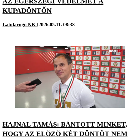
AZ EGERSZEGI VÉDELMET A
KUPADÖNTŐN
Labdarúgó NB I
2026.05.11. 08:38
HAJNAL TAMÁS: BÁNTOTT MINKET,
HOGY AZ ELŐZŐ KÉT DÖNTŐT NEM