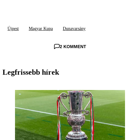
Újpest
Magyar Kupa
Dunavarsány
2 KOMMENT
Legfrissebb hírek