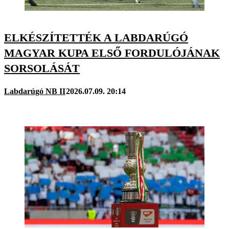
ELKÉSZÍTETTÉK A LABDARÚGÓ
MAGYAR KUPA ELSŐ FORDULÓJÁNAK
SORSOLÁSÁT
Labdarúgó NB II
2026.07.09. 20:14