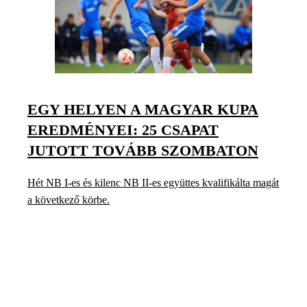
EGY HELYEN A MAGYAR KUPA
EREDMÉNYEI: 25 CSAPAT
JUTOTT TOVÁBB SZOMBATON
Hét NB I-es és kilenc NB II-es együttes kvalifikálta magát
a következő körbe.