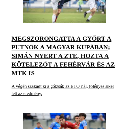
MEGSZORONGATTA A GYŐRT A
PUTNOK A MAGYAR KUPÁBAN;
SIMÁN NYERT A ZTE, HOZTA A
KÖTELEZŐT A FEHÉRVÁR ÉS AZ
MTK IS
A végén szakadt ki a gólzsák az ETO-nál, fölényes siker
lett az eredmény.