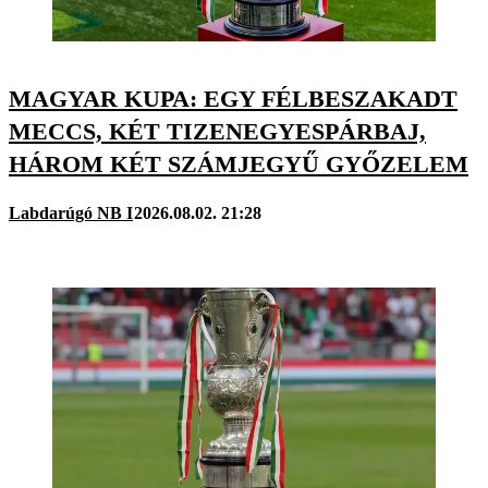
MAGYAR KUPA: EGY FÉLBESZAKADT
MECCS, KÉT TIZENEGYESPÁRBAJ,
HÁROM KÉT SZÁMJEGYŰ GYŐZELEM
Labdarúgó NB I
2026.08.02. 21:28