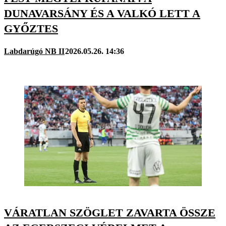
DUNAVARSÁNY ÉS A VALKÓ LETT A
GYŐZTES
Labdarúgó NB II
2026.05.26. 14:36
VÁRATLAN SZÖGLET ZAVARTA ÖSSZE