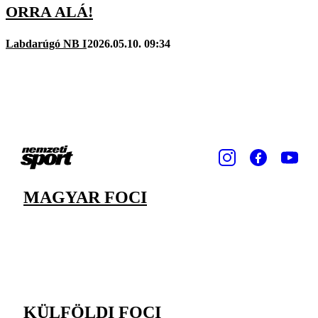
ORRA ALÁ!
Labdarúgó NB I
2026.05.10. 09:34
MAGYAR FOCI
KÜLFÖLDI FOCI