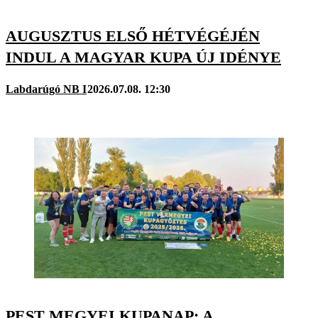
AUGUSZTUS ELSŐ HÉTVÉGÉJÉN
INDUL A MAGYAR KUPA ÚJ IDÉNYE
Labdarúgó NB I
2026.07.08. 12:30
PEST MEGYEI KUPANAP: A