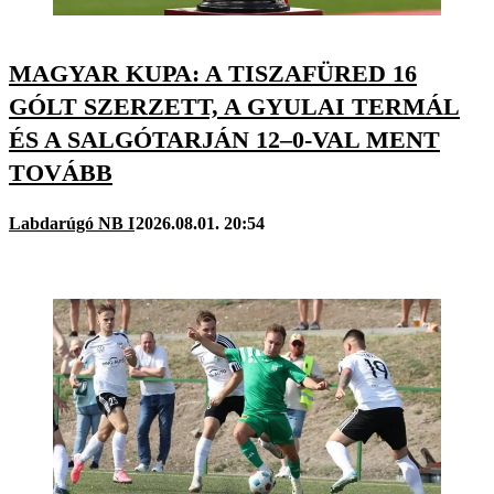
MAGYAR KUPA: A TISZAFÜRED 16
GÓLT SZERZETT, A GYULAI TERMÁL
ÉS A SALGÓTARJÁN 12–0-VAL MENT
TOVÁBB
Labdarúgó NB I
2026.08.01. 20:54