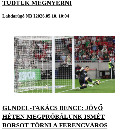
TUDTUK MEGNYERNI
Labdarúgó NB I
2026.05.10. 10:04
GUNDEL-TAKÁCS BENCE: JÖVŐ
HÉTEN MEGPRÓBÁLUNK ISMÉT
BORSOT TÖRNI A FERENCVÁROS