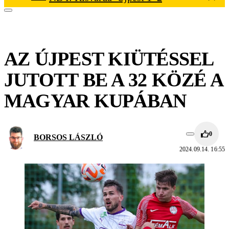
AZ ÚJPEST KIÜTÉSSEL
JUTOTT BE A 32 KÖZÉ A
MAGYAR KUPÁBAN
0
BORSOS LÁSZLÓ
2024.09.14. 16:55