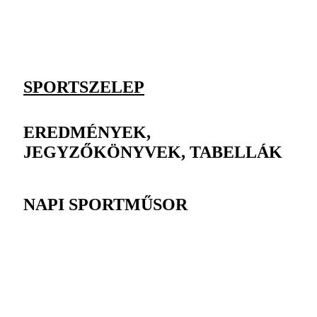
SPORTSZELEP
EREDMÉNYEK,
JEGYZŐKÖNYVEK, TABELLÁK
NAPI SPORTMŰSOR