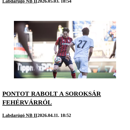
Labdarúgó NB II
2026.05.03. 18:54
PONTOT RABOLT A SOROKSÁR
FEHÉRVÁRRÓL
Labdarúgó NB II
2026.04.11. 18:52