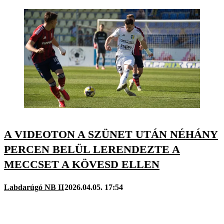
A VIDEOTON A SZÜNET UTÁN NÉHÁNY
PERCEN BELÜL LERENDEZTE A
MECCSET A KÖVESD ELLEN
Labdarúgó NB II
2026.04.05. 17:54