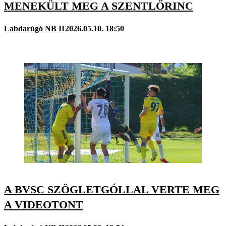
MENEKÜLT MEG A SZENTLŐRINC
Labdarúgó NB II
2026.05.10. 18:50
A BVSC SZÖGLETGÓLLAL VERTE MEG
A VIDEOTONT