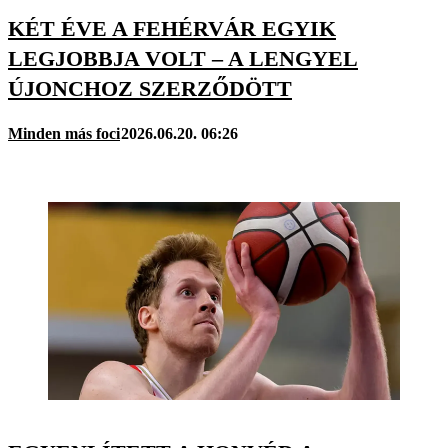
KÉT ÉVE A FEHÉRVÁR EGYIK
LEGJOBBJA VOLT – A LENGYEL
ÚJONCHOZ SZERZŐDÖTT
Minden más foci
2026.06.20. 06:26