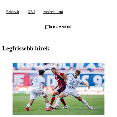
Fehérvár
NB I
mezbemutató
0 KOMMENT
Legfrissebb hírek