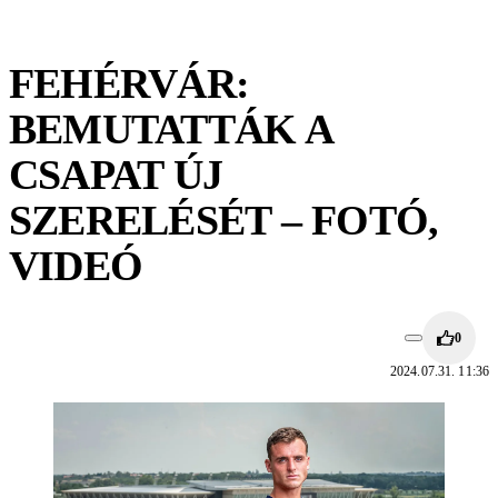
FEHÉRVÁR:
BEMUTATTÁK A
CSAPAT ÚJ
SZERELÉSÉT – FOTÓ,
VIDEÓ
0
2024.07.31. 11:36