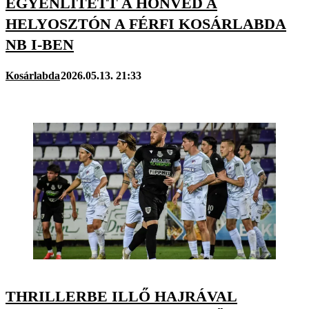
EGYENLÍTETT A HONVÉD A
HELYOSZTÓN A FÉRFI KOSÁRLABDA
NB I-BEN
Kosárlabda
2026.05.13. 21:33
THRILLERBE ILLŐ HAJRÁVAL