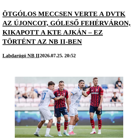
ÖTGÓLOS MECCSEN VERTE A DVTK
AZ ÚJONCOT, GÓLESŐ FEHÉRVÁRON,
KIKAPOTT A KTE AJKÁN – EZ
TÖRTÉNT AZ NB II-BEN
Labdarúgó NB II
2026.07.25. 20:52