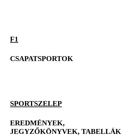
F1
CSAPATSPORTOK
SPORTSZELEP
EREDMÉNYEK,
JEGYZŐKÖNYVEK, TABELLÁK