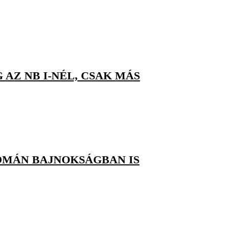
AZ NB I-NÉL, CSAK MÁS
ROMÁN BAJNOKSÁGBAN IS