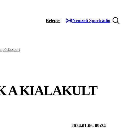
Belépés
Nemzeti Sportrádió
npótlássport
K A KIALAKULT
2024.01.06. 09:34