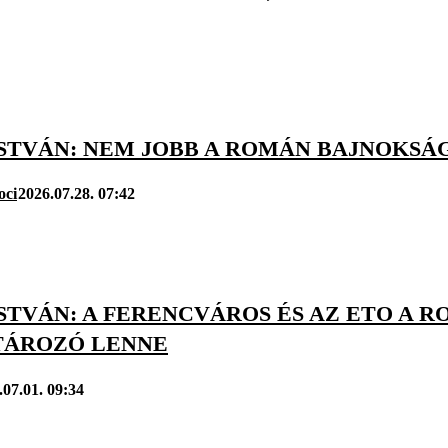
STVÁN: NEM JOBB A ROMÁN BAJNOKSÁG 
oci
2026.07.28. 07:42
STVÁN: A FERENCVÁROS ÉS AZ ETO A 
ÁROZÓ LENNE
.07.01. 09:34