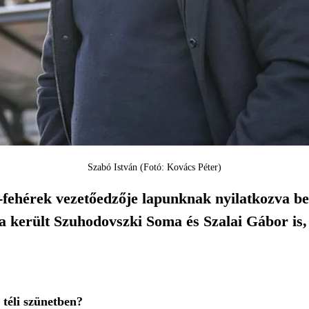
Szabó István (Fotó: Kovács Péter)
a-fehérek vezetőedzője lapunknak nyilatkozva be
a került Szuhodovszki Soma és Szalai Gábor is,
a téli szünetben?