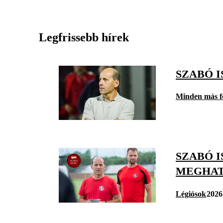
Legfrissebb hírek
SZABÓ I
Minden más f
SZABÓ I
MEGHAT
Légiósok
2026