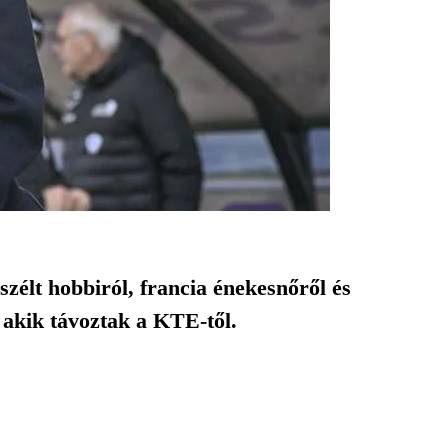
szélt hobbiról, francia énekesnőről és
 akik távoztak a KTE-től.