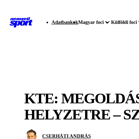
Adatbankok
Magyar foci
Külföldi foci
KTE: MEGOLDÁS
HELYZETRE – S
CSERHÁTI ANDRÁS