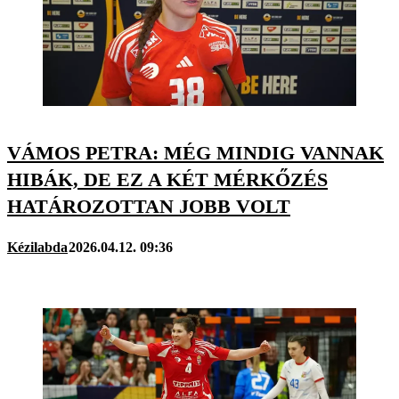
VÁMOS PETRA: MÉG MINDIG VANNAK
HIBÁK, DE EZ A KÉT MÉRKŐZÉS
HATÁROZOTTAN JOBB VOLT
Kézilabda
2026.04.12. 09:36