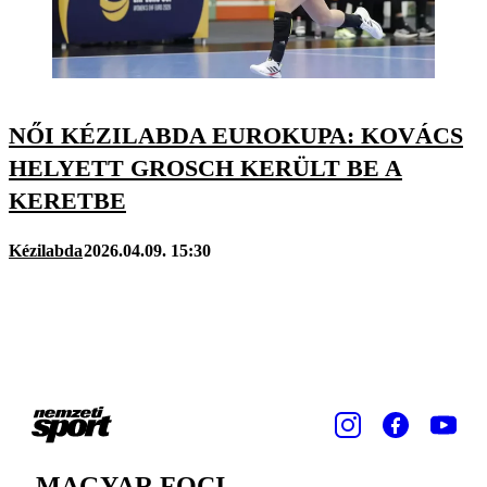
NŐI KÉZILABDA EUROKUPA: KOVÁCS
HELYETT GROSCH KERÜLT BE A
KERETBE
Kézilabda
2026.04.09. 15:30
MAGYAR FOCI