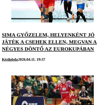
SIMA GYŐZELEM, HELYENKÉNT JÓ
JÁTÉK A CSEHEK ELLEN, MEGVAN A
NÉGYES DÖNTŐ AZ EUROKUPÁBAN
Kézilabda
2026.04.11. 19:37