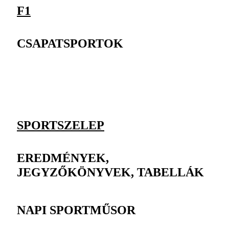
F1
CSAPATSPORTOK
SPORTSZELEP
EREDMÉNYEK,
JEGYZŐKÖNYVEK, TABELLÁK
NAPI SPORTMŰSOR