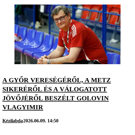
A GYŐR VERESÉGÉRŐL, A METZ
SIKERÉRŐL ÉS A VÁLOGATOTT
JÖVŐJÉRŐL BESZÉLT GOLOVIN
VLAGYIMIR
Kézilabda
2026.06.09. 14:50