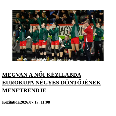
MEGVAN A NŐI KÉZILABDA
EUROKUPA NÉGYES DÖNTŐJÉNEK
MENETRENDJE
Kézilabda
2026.07.17. 11:08