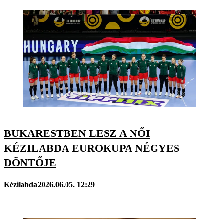
BUKARESTBEN LESZ A NŐI
KÉZILABDA EUROKUPA NÉGYES
DÖNTŐJE
Kézilabda
2026.06.05. 12:29