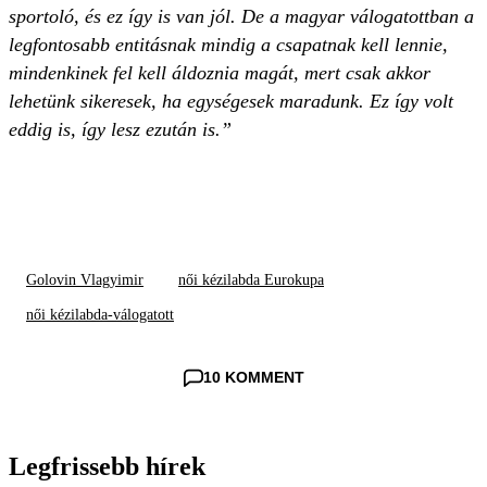
sportoló, és ez így is van jól. De a magyar válogatottban a
legfontosabb entitásnak mindig a csapatnak kell lennie,
mindenkinek fel kell áldoznia magát, mert csak akkor
lehetünk sikeresek, ha egységesek maradunk. Ez így volt
eddig is, így lesz ezután is.”
Golovin Vlagyimir
női kézilabda Eurokupa
női kézilabda-válogatott
10 KOMMENT
Legfrissebb hírek