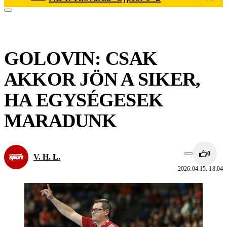
GOLOVIN: CSAK
AKKOR JÖN A SIKER,
HA EGYSÉGESEK
MARADUNK
0
V. H. L.
2026.04.15. 18:04