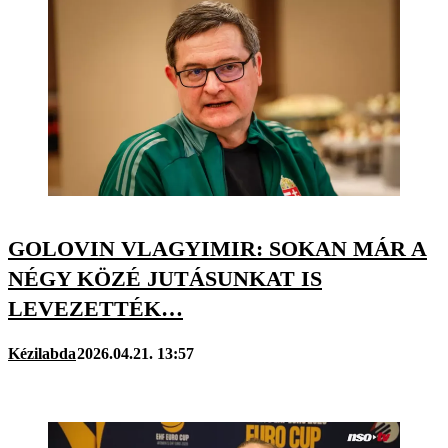
GOLOVIN VLAGYIMIR: SOKAN MÁR A
NÉGY KÖZÉ JUTÁSUNKAT IS
LEVEZETTÉK…
Kézilabda
2026.04.21. 13:57