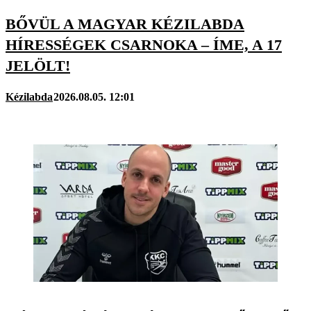
BŐVÜL A MAGYAR KÉZILABDA
HÍRESSÉGEK CSARNOKA – ÍME, A 17
JELÖLT!
Kézilabda
2026.08.05. 12:01