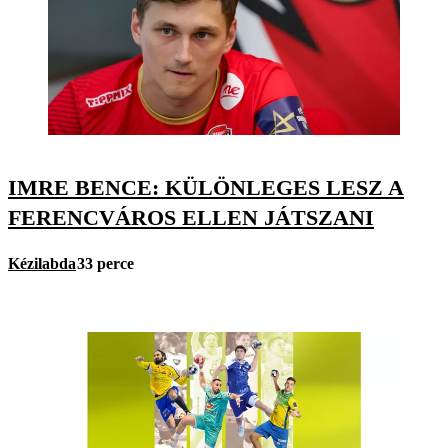
IMRE BENCE: KÜLÖNLEGES LESZ A
FERENCVÁROS ELLEN JÁTSZANI
Kézilabda
33 perce