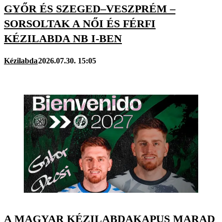
GYŐR ÉS SZEGED–VESZPRÉM –
SORSOLTAK A NŐI ÉS FÉRFI
KÉZILABDA NB I-BEN
Kézilabda
2026.07.30. 15:05
A MAGYAR KÉZILABDAKAPUS MARAD