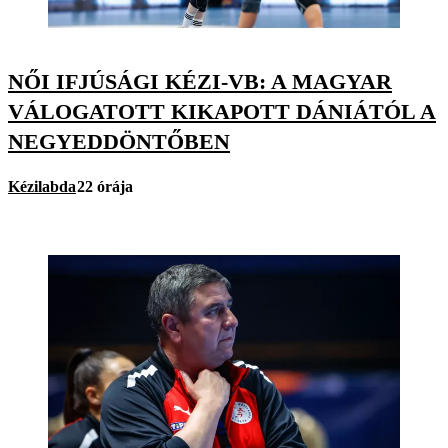
NŐI IFJÚSÁGI KÉZI-VB: A MAGYAR
VÁLOGATOTT KIKAPOTT DÁNIÁTÓL A
NEGYEDDÖNTŐBEN
Kézilabda
22 órája