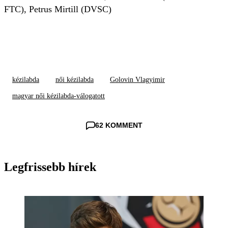
FTC), Petrus Mirtill (DVSC)
kézilabda
női kézilabda
Golovin Vlagyimir
magyar női kézilabda-válogatott
62 KOMMENT
Legfrissebb hírek