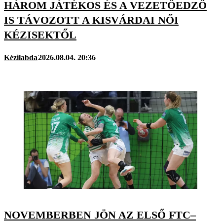
HÁROM JÁTÉKOS ÉS A VEZETŐEDZŐ
IS TÁVOZOTT A KISVÁRDAI NŐI
KÉZISEKTŐL
Kézilabda
2026.08.04. 20:36
NOVEMBERBEN JÖN AZ ELSŐ FTC–