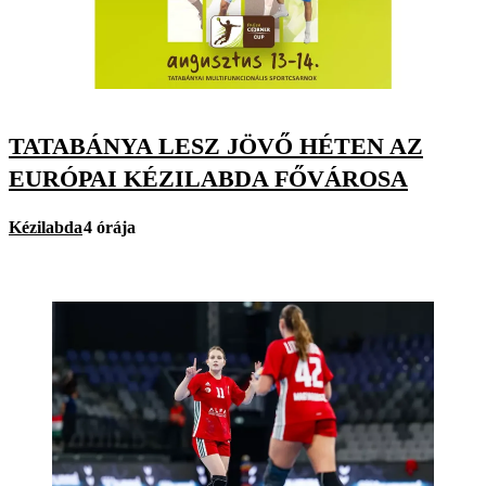
TATABÁNYA LESZ JÖVŐ HÉTEN AZ
EURÓPAI KÉZILABDA FŐVÁROSA
Kézilabda
4 órája