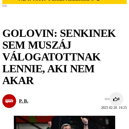
GOLOVIN: SENKINEK
SEM MUSZÁJ
VÁLOGATOTTNAK
LENNIE, AKI NEM
AKAR
0
P. B.
2025.02.20. 16:25