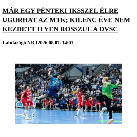
MÁR EGY PÉNTEKI IKSSZEL ÉLRE
UGORHAT AZ MTK; KILENC ÉVE NEM
KEZDETT ILYEN ROSSZUL A DVSC
Labdarúgó NB I
2026.08.07. 14:01