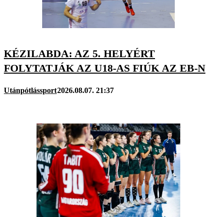
KÉZILABDA: AZ 5. HELYÉRT
FOLYTATJÁK AZ U18-AS FIÚK AZ EB-N
Utánpótlássport
2026.08.07. 21:37