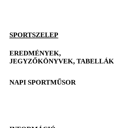
SPORTSZELEP
EREDMÉNYEK,
JEGYZŐKÖNYVEK, TABELLÁK
NAPI SPORTMŰSOR