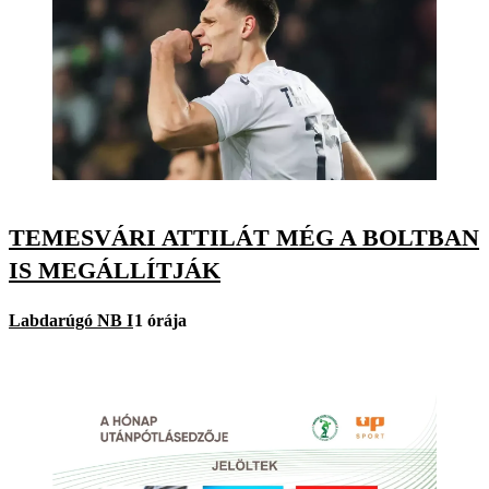
TEMESVÁRI ATTILÁT MÉG A BOLTBAN
IS MEGÁLLÍTJÁK
Labdarúgó NB I
1 órája