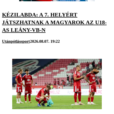
KÉZILABDA: A 7. HELYÉRT
JÁTSZHATNAK A MAGYAROK AZ U18-
AS LEÁNY-VB-N
Utánpótlássport
2026.08.07. 19:22