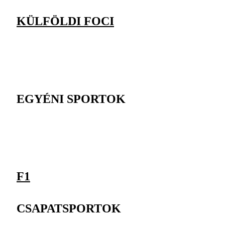
KÜLFÖLDI FOCI
EGYÉNI SPORTOK
F1
CSAPATSPORTOK