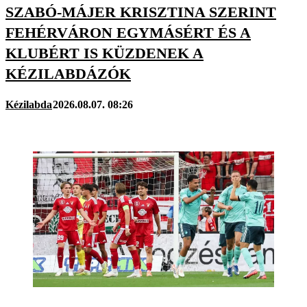
SZABÓ-MÁJER KRISZTINA SZERINT
FEHÉRVÁRON EGYMÁSÉRT ÉS A
KLUBÉRT IS KÜZDENEK A
KÉZILABDÁZÓK
Kézilabda
2026.08.07. 08:26