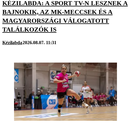
KÉZILABDA: A SPORT TV-N LESZNEK A
BAJNOKIK, AZ MK-MECCSEK ÉS A
MAGYARORSZÁGI VÁLOGATOTT
TALÁLKOZÓK IS
Kézilabda
2026.08.07. 11:31