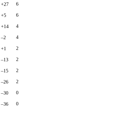
6
+27
6
+5
4
+14
4
–2
2
+1
2
–13
2
–15
2
–26
0
–30
0
–36