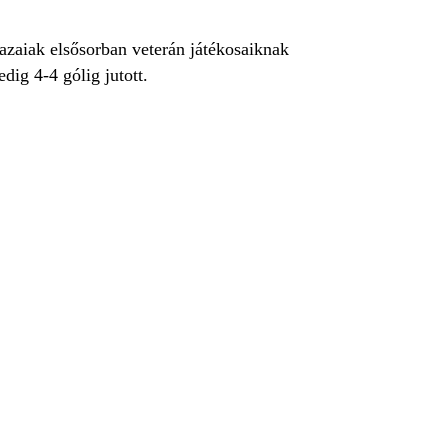
azaiak elsősorban veterán játékosaiknak
dig 4-4 gólig jutott.