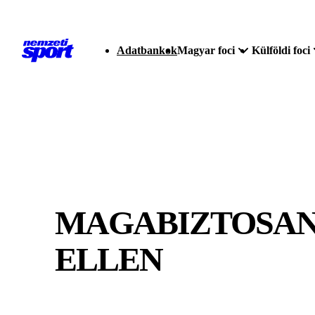
Adatbankok
Magyar foci
Külföldi foci
MAGABIZTOSAN 
ELLEN