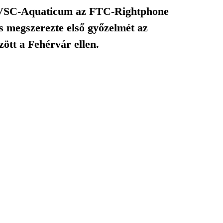
 DVSC-Aquaticum az FTC-Rightphone
s megszerezte első győzelmét az
ött a Fehérvár ellen.