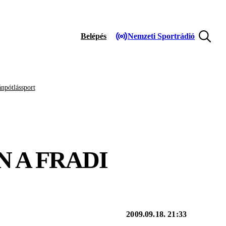
Belépés
Nemzeti Sportrádió
npótlássport
 A FRADI
2009.09.18. 21:33