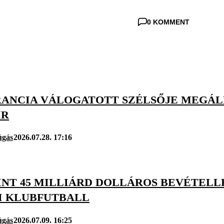
0 KOMMENT
FRANCIA VÁLOGATOTT SZÉLSŐJE MEGÁL
ÍR
úgás
2026.07.28. 17:16
INT 45 MILLIÁRD DOLLÁROS BEVÉTEL
I KLUBFUTBALL
úgás
2026.07.09. 16:25