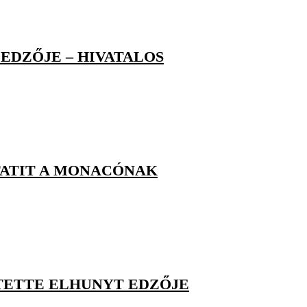
ŐEDZŐJE – HIVATALOS
FATIT A MONACÓNAK
ÍTETTE ELHUNYT EDZŐJE