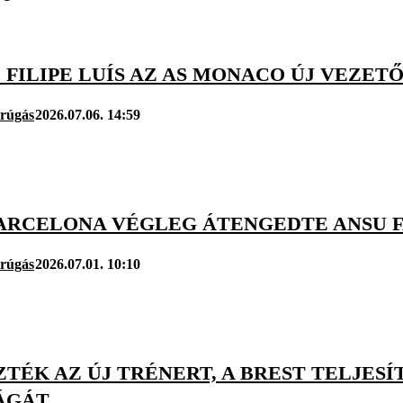
: FILIPE LUÍS AZ AS MONACO ÚJ VEZET
arúgás
2026.07.06. 14:59
BARCELONA VÉGLEG ÁTENGEDTE ANSU 
arúgás
2026.07.01. 10:10
TÉK AZ ÚJ TRÉNERT, A BREST TELJES
ÁGÁT