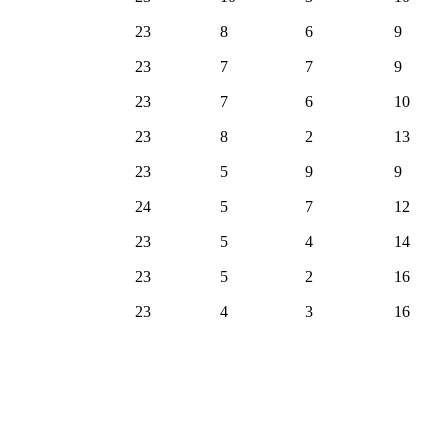
23
8
6
9
23
7
7
9
23
7
6
10
23
8
2
13
23
5
9
9
24
5
7
12
23
5
4
14
23
5
2
16
23
4
3
16