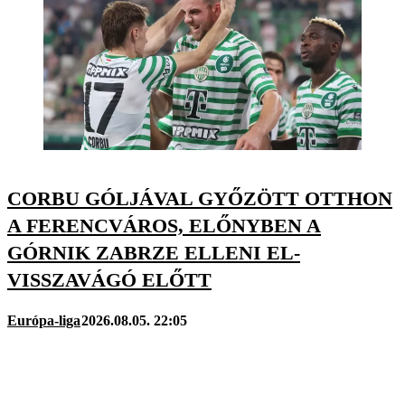
CORBU GÓLJÁVAL GYŐZÖTT OTTHON
A FERENCVÁROS, ELŐNYBEN A
GÓRNIK ZABRZE ELLENI EL-
VISSZAVÁGÓ ELŐTT
Európa-liga
2026.08.05. 22:05