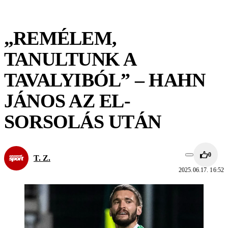
„REMÉLEM,
TANULTUNK A
TAVALYIBÓL” – HAHN
JÁNOS AZ EL-
SORSOLÁS UTÁN
0
T. Z.
2025.06.17. 16:52