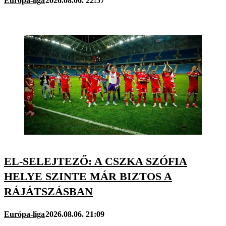
Európa-liga
2026.08.06. 22:57
EL-SELEJTEZŐ: A CSZKA SZÓFIA
HELYE SZINTE MÁR BIZTOS A
RÁJÁTSZÁSBAN
Európa-liga
2026.08.06. 21:09