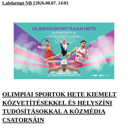
Labdarúgó NB I
2026.08.07. 14:01
OLIMPIAI SPORTOK HETE KIEMELT
KÖZVETÍTÉSEKKEL ÉS HELYSZÍNI
TUDÓSÍTÁSOKKAL A KÖZMÉDIA
CSATORNÁIN