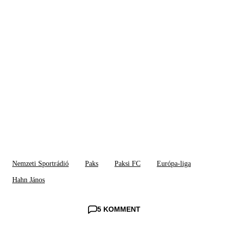
Nemzeti Sportrádió
Paks
Paksi FC
Európa-liga
Hahn János
5 KOMMENT