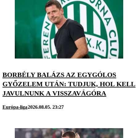
BORBÉLY BALÁZS AZ EGYGÓLOS
GYŐZELEM UTÁN: TUDJUK, HOL KELL
JAVULNUNK A VISSZAVÁGÓRA
Európa-liga
2026.08.05. 23:27