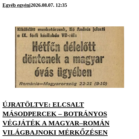
Egyéb egyéni
2026.08.07. 12:35
ÚJRATÖLTVE: ELCSALT
MÁSODPERCEK – BOTRÁNYOS
VÉGJÁTÉK A MAGYAR–ROMÁN
VILÁGBAJNOKI MÉRKŐZÉSEN