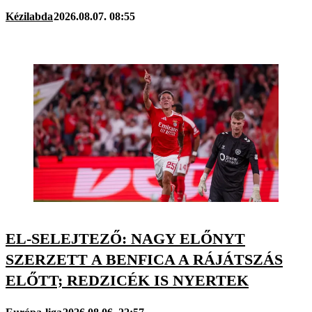
Kézilabda
2026.08.07. 08:55
EL-SELEJTEZŐ: NAGY ELŐNYT
SZERZETT A BENFICA A RÁJÁTSZÁS
ELŐTT; REDZICÉK IS NYERTEK