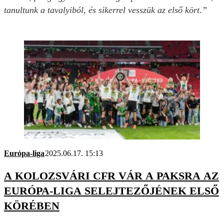
tanultunk a tavalyiból, és sikerrel vesszük az első kört.”
Európa-liga
2025.06.17. 15:13
A KOLOZSVÁRI CFR VÁR A PAKSRA AZ
EURÓPA-LIGA SELEJTEZŐJÉNEK ELSŐ
KÖRÉBEN