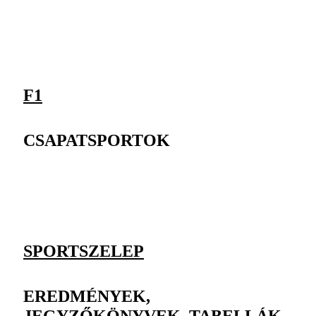
F1
CSAPATSPORTOK
SPORTSZELEP
EREDMÉNYEK,