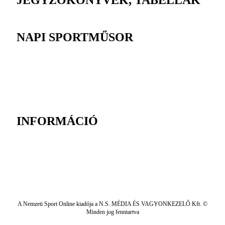
JEGYZŐKÖNYVEK, TABELLÁK
NAPI SPORTMŰSOR
INFORMÁCIÓ
A Nemzeti Sport Online kiadója a N.S. MÉDIA ÉS VAGYONKEZELŐ Kft. ©
Minden jog fenntartva