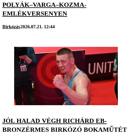
POLYÁK–VARGA–KOZMA-
EMLÉKVERSENYEN
Birkózás
2026.07.21. 12:44
JÓL HALAD VÉGH RICHÁRD EB-
BRONZÉRMES BIRKÓZÓ BOKAMŰTÉT