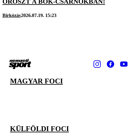
OROSZT A BOK-CSARNOKBAN!
Birkózás
2026.07.19. 15:23
MAGYAR FOCI
KÜLFÖLDI FOCI