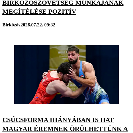
BIRKÓZÓSZÖVETSÉG MUNKÁJÁNAK
MEGÍTÉLÉSE POZITÍV
Birkózás
2026.07.22. 09:32
CSÚCSFORMA HIÁNYÁBAN IS HAT
MAGYAR ÉREMNEK ÖRÜLHETTÜNK A