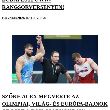
RANGSORVERSENYEN!
Birkózás
2026.07.19. 20:54
SZŐKE ALEX MEGVERTE AZ
OLIMPIAI, VILÁG- ÉS EURÓPA-BAJNOK