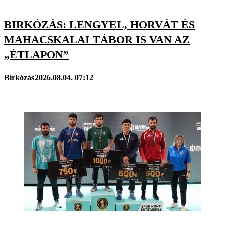
BIRKÓZÁS: LENGYEL, HORVÁT ÉS
MAHACSKALAI TÁBOR IS VAN AZ
„ÉTLAPON”
Birkózás
2026.08.04. 07:12