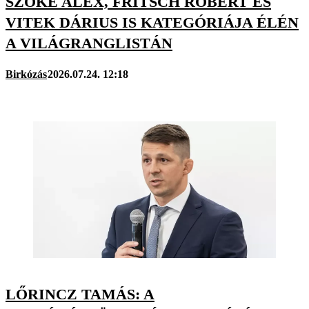
SZŐKE ALEX, FRITSCH RÓBERT ÉS
VITEK DÁRIUS IS KATEGÓRIÁJA ÉLÉN
A VILÁGRANGLISTÁN
Birkózás
2026.07.24. 12:18
LŐRINCZ TAMÁS: A