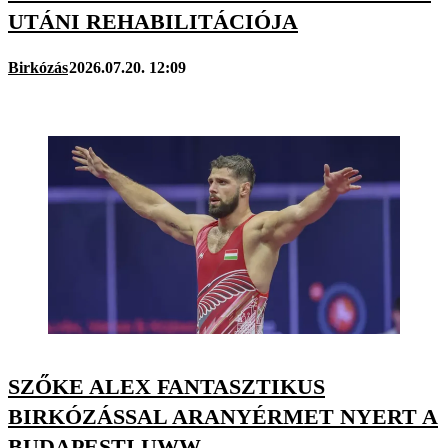
UTÁNI REHABILITÁCIÓJA
Birkózás
2026.07.20. 12:09
SZŐKE ALEX FANTASZTIKUS
BIRKÓZÁSSAL ARANYÉRMET NYERT A
BUDAPESTI UWW-