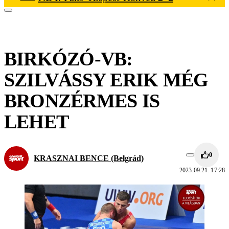
BIRKÓZÓ-VB:
SZILVÁSSY ERIK MÉG
BRONZÉRMES IS
LEHET
0
KRASZNAI BENCE (Belgrád)
2023.09.21. 17:28