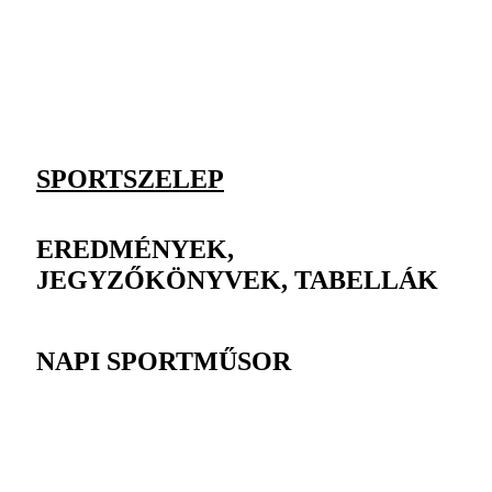
SPORTSZELEP
EREDMÉNYEK,
JEGYZŐKÖNYVEK, TABELLÁK
NAPI SPORTMŰSOR