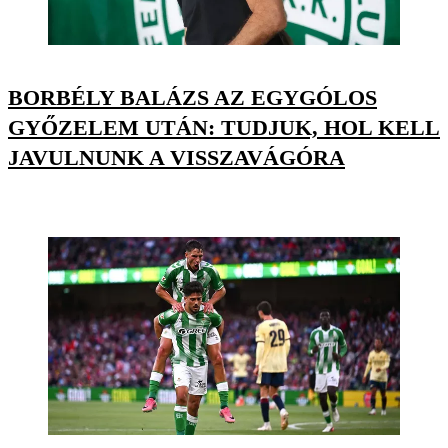
BORBÉLY BALÁZS AZ EGYGÓLOS
GYŐZELEM UTÁN: TUDJUK, HOL KELL
JAVULNUNK A VISSZAVÁGÓRA