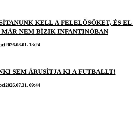
SÍTANUNK KELL A FELELŐSÖKET, ÉS E
 MÁR NEM BÍZIK INFANTINÓBAN
oci
2026.08.01. 13:24
ENKI SEM ÁRUSÍTJA KI A FUTBALLT!
oci
2026.07.31. 09:44