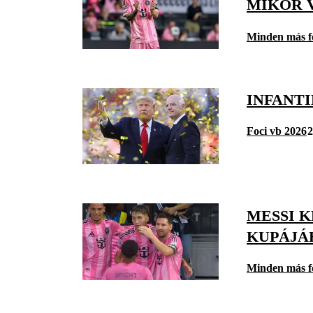
MIKOR 
Minden más f
INFANT
Foci vb 2026
2
MESSI 
KUPÁJÁ
Minden más f