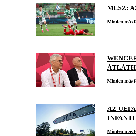
MLSZ: 
Minden más f
WENGER 
ÁTLÁTH
Minden más f
AZ UEFA
INFANTI
Minden más f