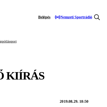
Belépés
Nemzeti Sportrádió
npótlássport
Ő KIÍRÁS
2019.08.29. 18:50