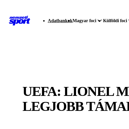
Adatbankok
Magyar foci
Külföldi foci
UEFA: LIONEL M
LEGJOBB TÁMA