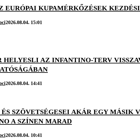
AZ EURÓPAI KUPAMÉRKŐZÉSEK KEZDÉSI
oci
2026.08.04. 15:01
HELYESLI AZ INFANTINO-TERV VISSZAV
ATÓSÁGÁBAN
oci
2026.08.04. 14:41
 ÉS SZÖVETSÉGESEI AKÁR EGY MÁSIK V
NO A SZÍNEN MARAD
oci
2026.08.04. 10:41