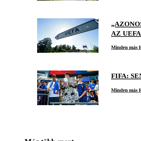
„AZONO
AZ UEFA
Minden más f
FIFA: S
Minden más f