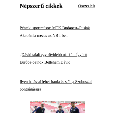
Népszerű cikkek
Összes hír
Pénteki sportműsor: MTK Budapest–Puskás
Akadémia meccs az NB I-ben
„Dávid talált egy rövidebb utat?” – Így lett
Európa-bajnok Betlehem Dávid
Ilyen hatással lehet Iraola és stábja Szoboszlai
pontrúgásaira