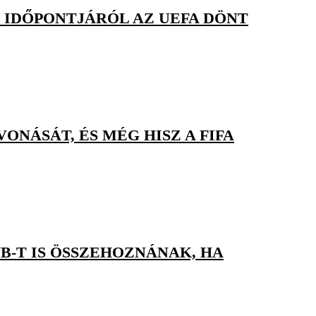
 IDŐPONTJÁRÓL AZ UEFA DÖNT
ONÁSÁT, ÉS MÉG HISZ A FIFA
B-T IS ÖSSZEHOZNÁNAK, HA