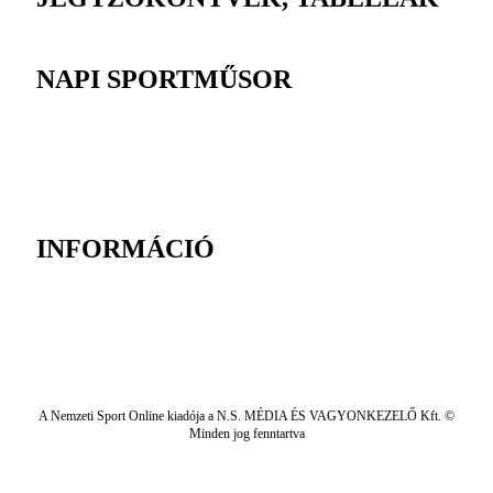
NAPI SPORTMŰSOR
INFORMÁCIÓ
A Nemzeti Sport Online kiadója a N.S. MÉDIA ÉS VAGYONKEZELŐ Kft. ©
Minden jog fenntartva