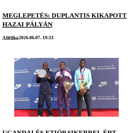
MEGLEPETÉS: DUPLANTIS KIKAPOTT
HAZAI PÁLYÁN
Atlétika
2026.06.07. 19:33
UGANDAI ÉS ETIÓP SIKERREL ÉRT