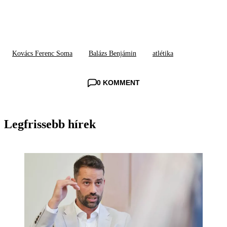
Kovács Ferenc Soma
Balázs Benjámin
atlétika
0 KOMMENT
Legfrissebb hírek