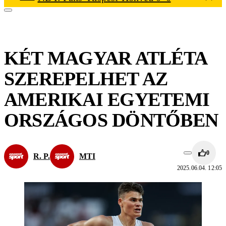
KÉT MAGYAR ATLÉTA
SZEREPELHET AZ
AMERIKAI EGYETEMI
ORSZÁGOS DÖNTŐBEN
0
R. P.
MTI
2025.06.04. 12:05