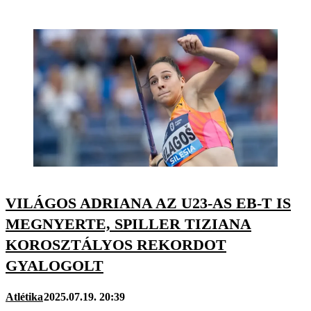
VILÁGOS ADRIANA AZ U23-AS EB-T IS
MEGNYERTE, SPILLER TIZIANA
KOROSZTÁLYOS REKORDOT
GYALOGOLT
Atlétika
2025.07.19. 20:39