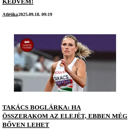
KEDVEM!
Atlétika
2025.09.18. 09:19
TAKÁCS BOGLÁRKA: HA
ÖSSZERAKOM AZ ELEJÉT, EBBEN MÉG
BŐVEN LEHET