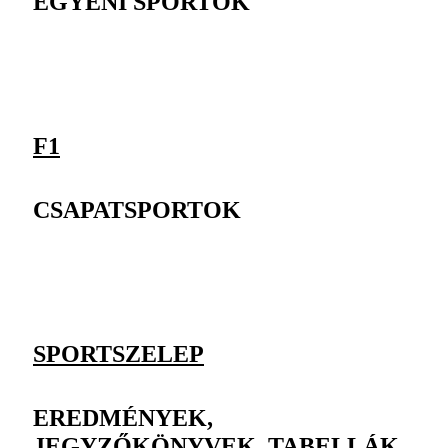
EGYÉNI SPORTOK
F1
CSAPATSPORTOK
SPORTSZELEP
EREDMÉNYEK,
JEGYZŐKÖNYVEK, TABELLÁK