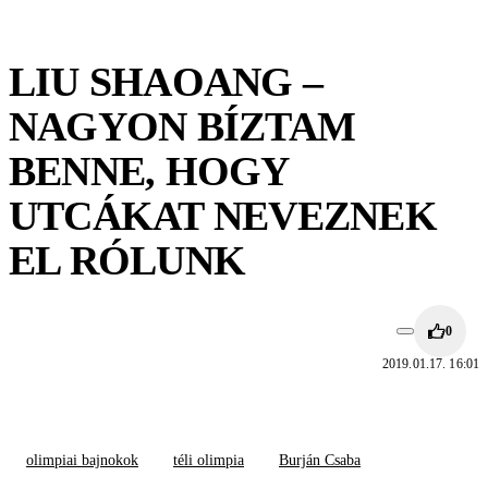
LIU SHAOANG –
NAGYON BÍZTAM
BENNE, HOGY
UTCÁKAT NEVEZNEK
EL RÓLUNK
0
2019.01.17. 16:01
olimpiai bajnokok
téli olimpia
Burján Csaba