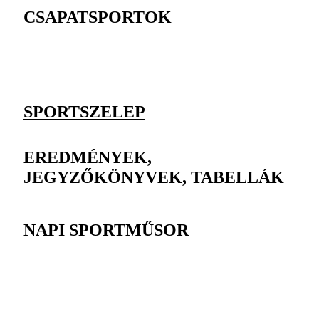
CSAPATSPORTOK
SPORTSZELEP
EREDMÉNYEK,
JEGYZŐKÖNYVEK, TABELLÁK
NAPI SPORTMŰSOR