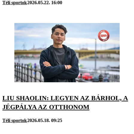
Téli sportok
2026.05.22. 16:00
LIU SHAOLIN: LEGYEN AZ BÁRHOL, A
JÉGPÁLYA AZ OTTHONOM
Téli sportok
2026.05.18. 09:25