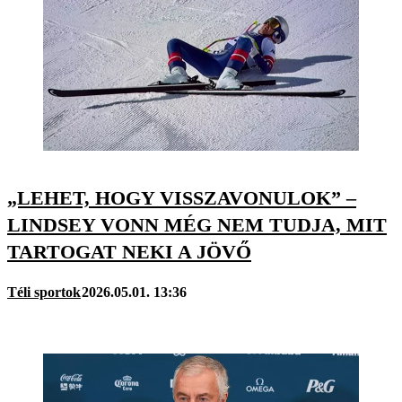
„LEHET, HOGY VISSZAVONULOK” –
LINDSEY VONN MÉG NEM TUDJA, MIT
TARTOGAT NEKI A JÖVŐ
Téli sportok
2026.05.01. 13:36