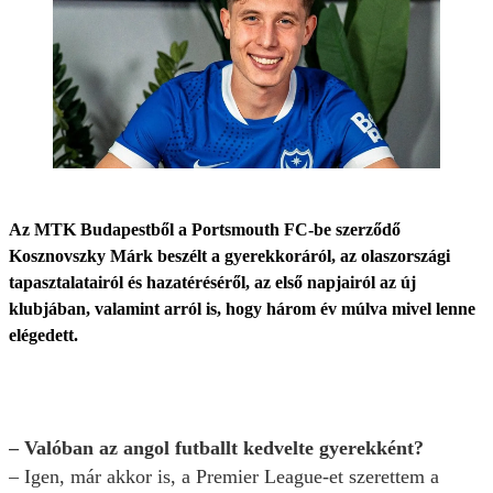
Az MTK Budapestből a Portsmouth FC-be szerződő
Kosznovszky Márk beszélt a gyerekkoráról, az olaszországi
tapasztalatairól és hazatéréséről, az első napjairól az új
klubjában, valamint arról is, hogy három év múlva mivel lenne
elégedett.
– Valóban az angol futballt kedvelte gyerekként?
– Igen, már akkor is, a Premier League-et szerettem a