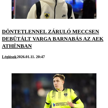
DÖNTETLENNEL ZÁRULÓ MECCSEN
DEBÜTÁLT VARGA BARNABÁS AZ AEK
ATHÉNBAN
Légiósok
2026.01.11. 20:47