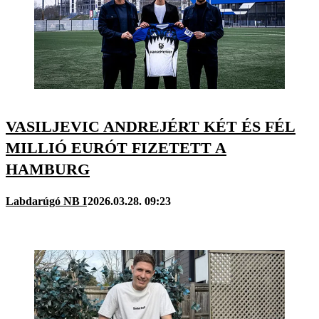
VASILJEVIC ANDREJÉRT KÉT ÉS FÉL
MILLIÓ EURÓT FIZETETT A
HAMBURG
Labdarúgó NB I
2026.03.28. 09:23