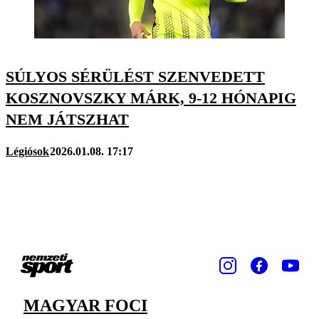
SÚLYOS SÉRÜLÉST SZENVEDETT
KOSZNOVSZKY MÁRK, 9-12 HÓNAPIG
NEM JÁTSZHAT
Légiósok
2026.01.08. 17:17
MAGYAR FOCI