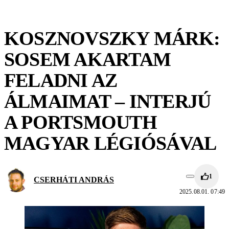
KOSZNOVSZKY MÁRK:
SOSEM AKARTAM
FELADNI AZ
ÁLMAIMAT – INTERJÚ
A PORTSMOUTH
MAGYAR LÉGIÓSÁVAL
1
CSERHÁTI ANDRÁS
2025.08.01. 07:49