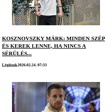
KOSZNOVSZKY MÁRK: MINDEN SZÉP
ÉS KEREK LENNE, HA NINCS A
SÉRÜLÉS...
Légiósok
2026.02.24. 07:33