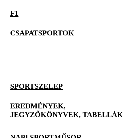
F1
CSAPATSPORTOK
SPORTSZELEP
EREDMÉNYEK,
JEGYZŐKÖNYVEK, TABELLÁK
NAPI SPORTMŰSOR