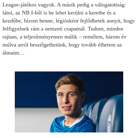
League-játékos vagyok. A másik pedig a válogatottság:
látni, az NB I-ből is be lehet kerülni a keretbe és a
kezdőbe, bízom benne, légiósként fejlődhetek annyit, hogy
felfigyelnek rám a nemzeti csapatnál. Tudom, minden
rajtam, a teljesítményemen múlik – remélem, három év
múlva arról beszélgethetünk, hogy tovább élhetem az
álmaim…