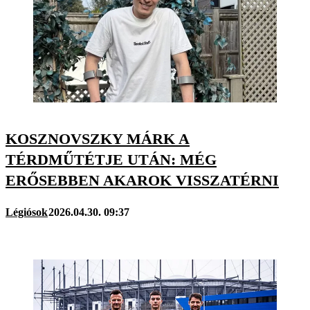
KOSZNOVSZKY MÁRK A
TÉRDMŰTÉTJE UTÁN: MÉG
ERŐSEBBEN AKAROK VISSZATÉRNI
Légiósok
2026.04.30. 09:37