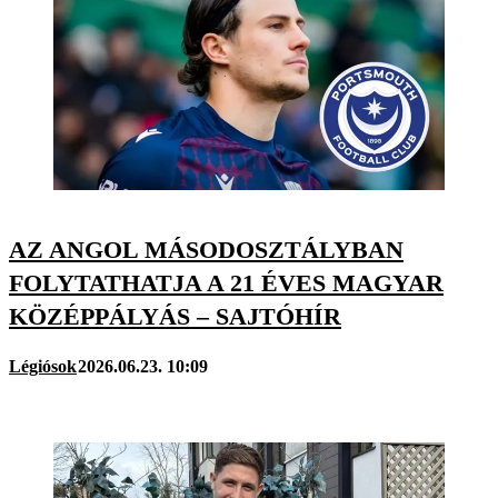
AZ ANGOL MÁSODOSZTÁLYBAN
FOLYTATHATJA A 21 ÉVES MAGYAR
KÖZÉPPÁLYÁS – SAJTÓHÍR
Légiósok
2026.06.23. 10:09