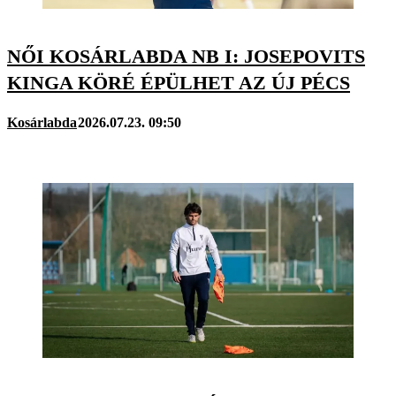
NŐI KOSÁRLABDA NB I: JOSEPOVITS
KINGA KÖRÉ ÉPÜLHET AZ ÚJ PÉCS
Kosárlabda
2026.07.23. 09:50