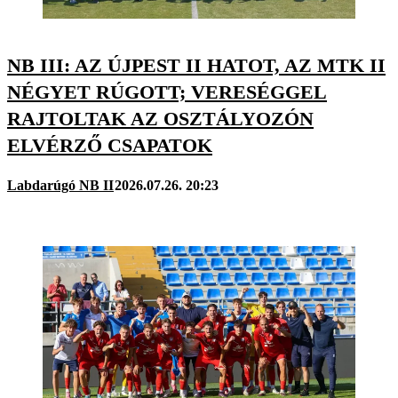
NB III: AZ ÚJPEST II HATOT, AZ MTK II
NÉGYET RÚGOTT; VERESÉGGEL
RAJTOLTAK AZ OSZTÁLYOZÓN
ELVÉRZŐ CSAPATOK
Labdarúgó NB II
2026.07.26. 20:23