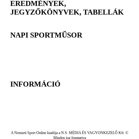
EREDMÉNYEK,
JEGYZŐKÖNYVEK, TABELLÁK
NAPI SPORTMŰSOR
INFORMÁCIÓ
A Nemzeti Sport Online kiadója a N.S. MÉDIA ÉS VAGYONKEZELŐ Kft. ©
Minden jog fenntartva