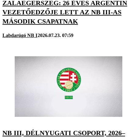
ZALAEGERSZEG: 26 ÉVES ARGENTIN
VEZETŐEDZŐJE LETT AZ NB III-AS
MÁSODIK CSAPATNAK
Labdarúgó NB I
2026.07.23. 07:59
NB III, DÉLNYUGATI CSOPORT, 2026–