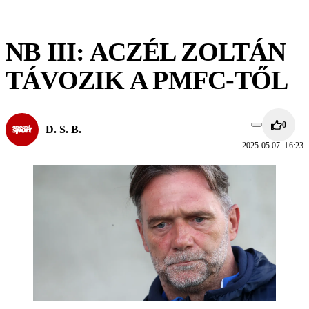
NB III: ACZÉL ZOLTÁN
TÁVOZIK A PMFC-TŐL
0
D. S. B.
2025.05.07. 16:23