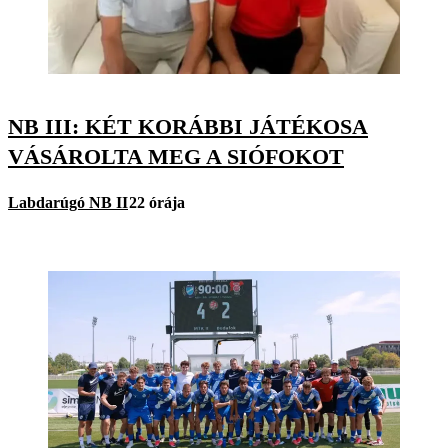
NB III: KÉT KORÁBBI JÁTÉKOSA
VÁSÁROLTA MEG A SIÓFOKOT
Labdarúgó NB II
22 órája