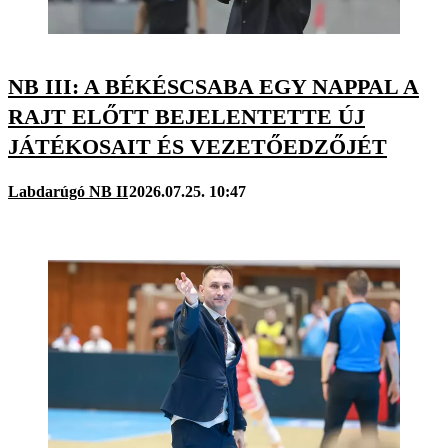
NB III: A BÉKÉSCSABA EGY NAPPAL A
RAJT ELŐTT BEJELENTETTE ÚJ
JÁTÉKOSAIT ÉS VEZETŐEDZŐJÉT
Labdarúgó NB II
2026.07.25. 10:47