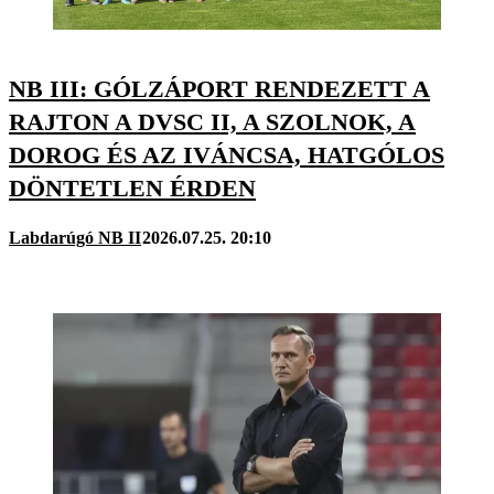
NB III: GÓLZÁPORT RENDEZETT A
RAJTON A DVSC II, A SZOLNOK, A
DOROG ÉS AZ IVÁNCSA, HATGÓLOS
DÖNTETLEN ÉRDEN
Labdarúgó NB II
2026.07.25. 20:10