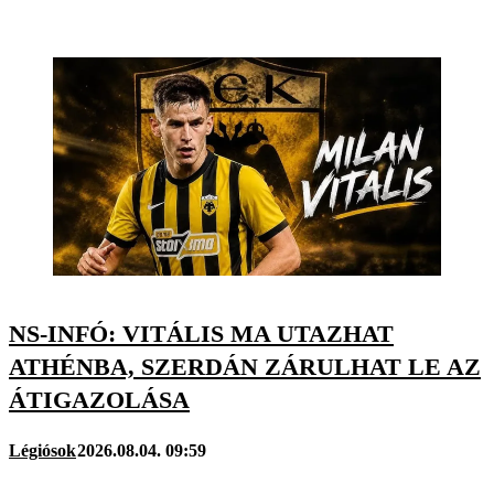
NS-INFÓ: VITÁLIS MA UTAZHAT
ATHÉNBA, SZERDÁN ZÁRULHAT LE AZ
ÁTIGAZOLÁSA
Légiósok
2026.08.04. 09:59