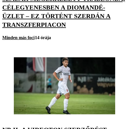
CÉLEGYENESBEN A DIOMANDÉ-
ÜZLET – EZ TÖRTÉNT SZERDÁN A
TRANSZFERPIACON
Minden más foci
14 órája