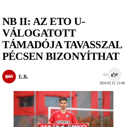
NB II: AZ ETO U-
VÁLOGATOTT
TÁMADÓJA TAVASSZAL
PÉCSEN BIZONYÍTHAT
0
F. B.
2024.02.15. 22:40