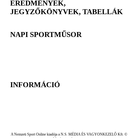
EREDMÉNYEK,
JEGYZŐKÖNYVEK, TABELLÁK
NAPI SPORTMŰSOR
INFORMÁCIÓ
A Nemzeti Sport Online kiadója a N.S. MÉDIA ÉS VAGYONKEZELŐ Kft. ©