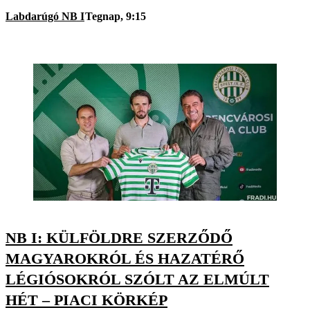
Labdarúgó NB I
Tegnap, 9:15
NB I: KÜLFÖLDRE SZERZŐDŐ
MAGYAROKRÓL ÉS HAZATÉRŐ
LÉGIÓSOKRÓL SZÓLT AZ ELMÚLT
HÉT – PIACI KÖRKÉP