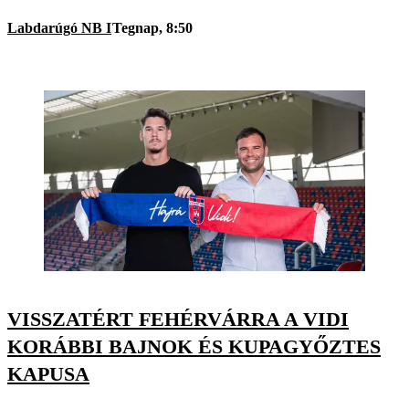
Labdarúgó NB I
Tegnap, 8:50
VISSZATÉRT FEHÉRVÁRRA A VIDI
KORÁBBI BAJNOK ÉS KUPAGYŐZTES
KAPUSA