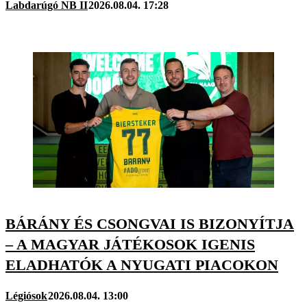
Labdarúgó NB II
2026.08.04. 17:28
BÁRÁNY ÉS CSONGVAI IS BIZONYÍTJA
– A MAGYAR JÁTÉKOSOK IGENIS
ELADHATÓK A NYUGATI PIACOKON
Légiósok
2026.08.04. 13:00