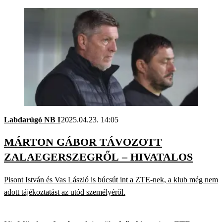
Labdarúgó NB I
2025.04.23. 14:05
MÁRTON GÁBOR TÁVOZOTT
ZALAEGERSZEGRŐL – HIVATALOS
Pisont István és Vas László is búcsút int a ZTE-nek, a klub még nem
adott tájékoztatást az utód személyéről.