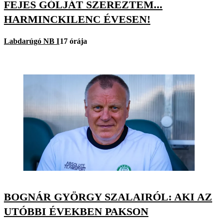
FEJES GÓLJÁT SZEREZTEM...
HARMINCKILENC ÉVESEN!
Labdarúgó NB I
17 órája
BOGNÁR GYÖRGY SZALAIRÓL: AKI AZ
UTÓBBI ÉVEKBEN PAKSON