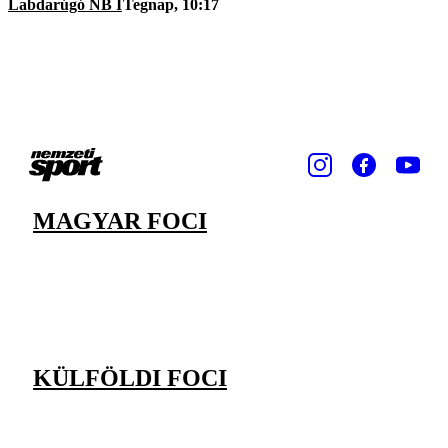
Labdarúgó NB I
Tegnap, 10:17
MAGYAR FOCI
KÜLFÖLDI FOCI