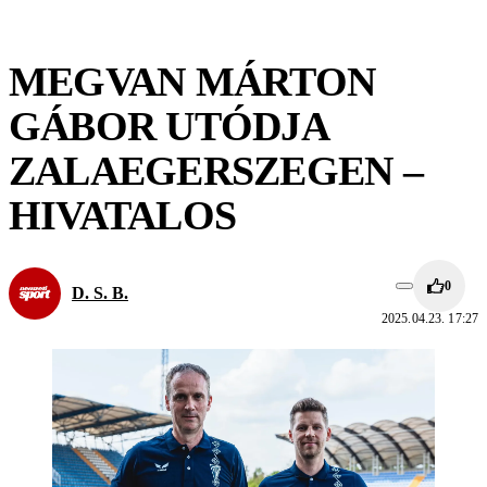
MEGVAN MÁRTON
GÁBOR UTÓDJA
ZALAEGERSZEGEN –
HIVATALOS
0
D. S. B.
2025.04.23. 17:27