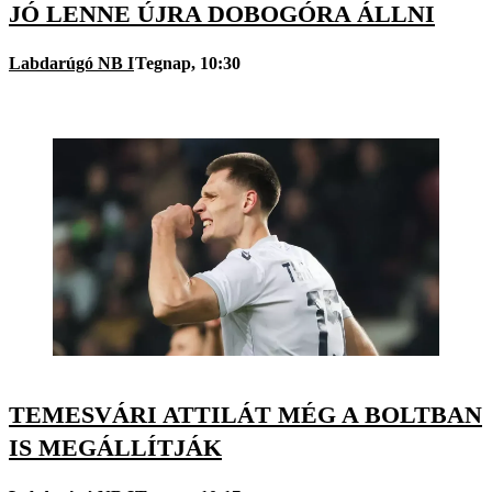
JÓ LENNE ÚJRA DOBOGÓRA ÁLLNI
Labdarúgó NB I
Tegnap, 10:30
TEMESVÁRI ATTILÁT MÉG A BOLTBAN
IS MEGÁLLÍTJÁK