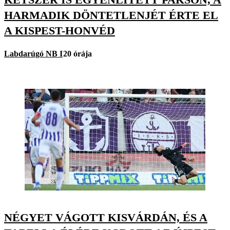
HARMADIK DÖNTETLENJÉT ÉRTE EL
A KISPEST-HONVÉD
Labdarúgó NB I
20 órája
NÉGYET VÁGOTT KISVÁRDÁN, ÉS A