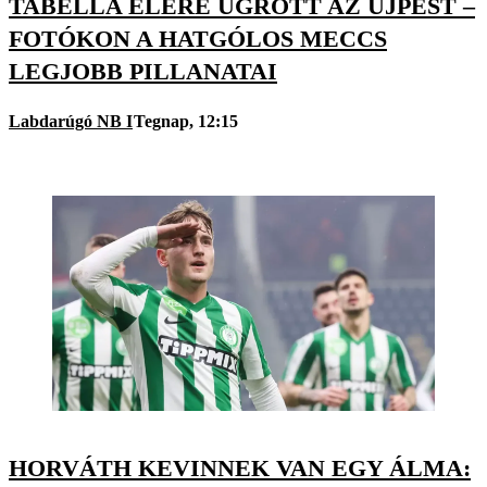
TABELLA ÉLÉRE UGROTT AZ ÚJPEST –
FOTÓKON A HATGÓLOS MECCS
LEGJOBB PILLANATAI
Labdarúgó NB I
Tegnap, 12:15
HORVÁTH KEVINNEK VAN EGY ÁLMA: