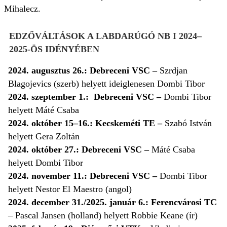
Mihalecz.
EDZŐVÁLTÁSOK A LABDARÚGÓ NB I 2024–
2025-ÖS IDÉNYÉBEN
2024. augusztus 26.: Debreceni VSC –
Szrdjan
Blagojevics (szerb) helyett ideiglenesen Dombi Tibor
2024. szeptember 1.: Debreceni VSC –
Dombi Tibor
helyett Máté Csaba
2024. október 15–16.: Kecskeméti TE –
Szabó István
helyett Gera Zoltán
2024. október 27.: Debreceni VSC
–
Máté Csaba
helyett Dombi Tibor
2024. november 11.: Debreceni VSC –
Dombi Tibor
helyett Nestor El Maestro (angol)
2024. december 31./2025. január 6.: Ferencvárosi TC
– Pascal Jansen (holland) helyett Robbie Keane (ír)