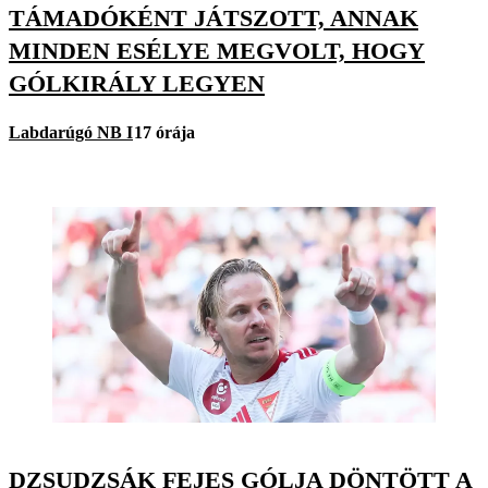
TÁMADÓKÉNT JÁTSZOTT, ANNAK
MINDEN ESÉLYE MEGVOLT, HOGY
GÓLKIRÁLY LEGYEN
Labdarúgó NB I
17 órája
DZSUDZSÁK FEJES GÓLJA DÖNTÖTT A