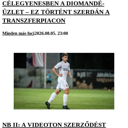
CÉLEGYENESBEN A DIOMANDÉ-
ÜZLET – EZ TÖRTÉNT SZERDÁN A
TRANSZFERPIACON
Minden más foci
2026.08.05. 23:00
NB II: A VIDEOTON SZERZŐDÉST