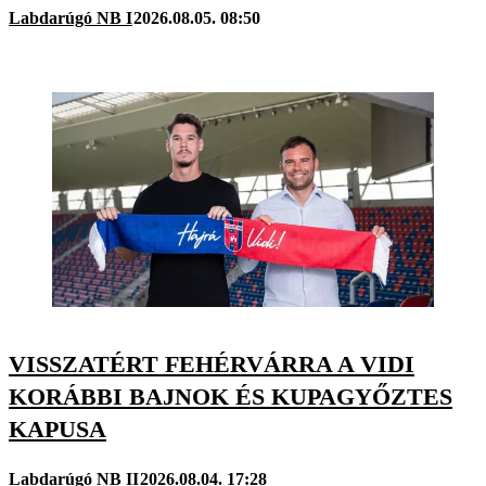
Labdarúgó NB I
2026.08.05. 08:50
VISSZATÉRT FEHÉRVÁRRA A VIDI
KORÁBBI BAJNOK ÉS KUPAGYŐZTES
KAPUSA
Labdarúgó NB II
2026.08.04. 17:28