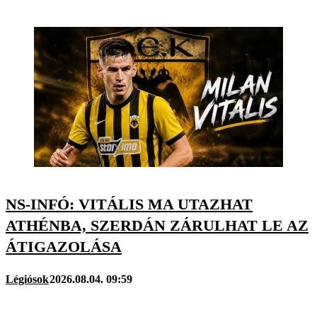
NS-INFÓ: VITÁLIS MA UTAZHAT
ATHÉNBA, SZERDÁN ZÁRULHAT LE AZ
ÁTIGAZOLÁSA
Légiósok
2026.08.04. 09:59