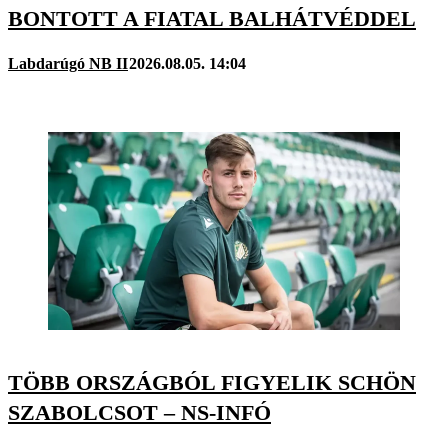
BONTOTT A FIATAL BALHÁTVÉDDEL
Labdarúgó NB II
2026.08.05. 14:04
TÖBB ORSZÁGBÓL FIGYELIK SCHÖN
SZABOLCSOT – NS-INFÓ