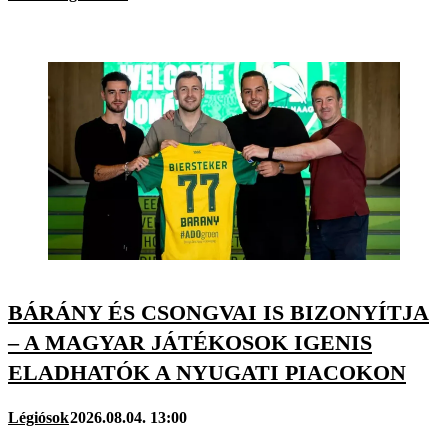
BÁRÁNY ÉS CSONGVAI IS BIZONYÍTJA
– A MAGYAR JÁTÉKOSOK IGENIS
ELADHATÓK A NYUGATI PIACOKON
Légiósok
2026.08.04. 13:00