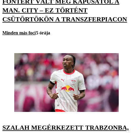
FONTÉRT VÁLT MEG KAPUSÁTÓL A
MAN. CITY – EZ TÖRTÉNT
CSÜTÖRTÖKÖN A TRANSZFERPIACON
Minden más foci
5 órája
SZALAH MEGÉRKEZETT TRABZONBA,