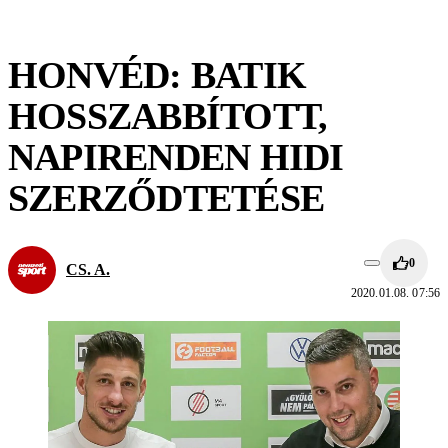
HONVÉD: BATIK
HOSSZABBÍTOTT,
NAPIRENDEN HIDI
SZERZŐDTETÉSE
0
CS. A.
2020.01.08. 07:56