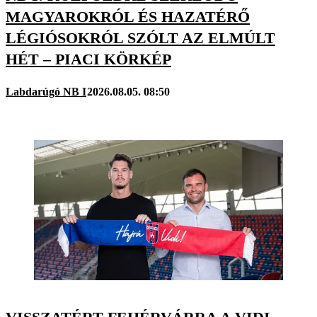
MAGYAROKRÓL ÉS HAZATÉRŐ
LÉGIÓSOKRÓL SZÓLT AZ ELMÚLT
HÉT – PIACI KÖRKÉP
Labdarúgó NB I
2026.08.05. 08:50