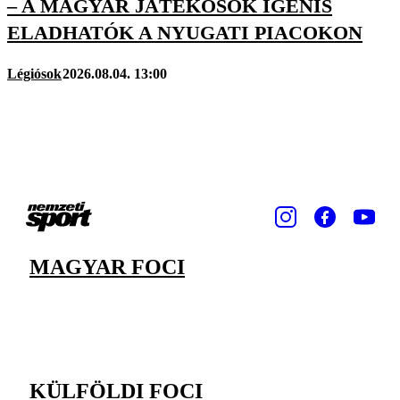
– A MAGYAR JÁTÉKOSOK IGENIS
ELADHATÓK A NYUGATI PIACOKON
Légiósok
2026.08.04. 13:00
MAGYAR FOCI
KÜLFÖLDI FOCI