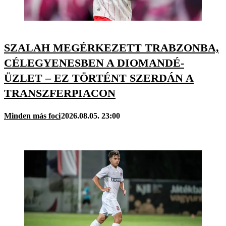
SZALAH MEGÉRKEZETT TRABZONBA,
CÉLEGYENESBEN A DIOMANDÉ-
ÜZLET – EZ TÖRTÉNT SZERDÁN A
TRANSZFERPIACON
Minden más foci
2026.08.05. 23:00