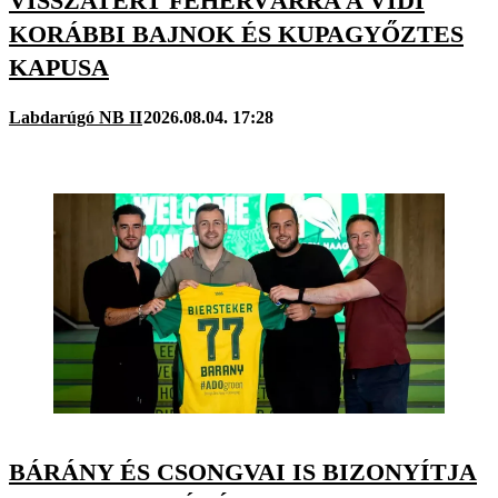
VISSZATÉRT FEHÉRVÁRRA A VIDI
KORÁBBI BAJNOK ÉS KUPAGYŐZTES
KAPUSA
Labdarúgó NB II
2026.08.04. 17:28
BÁRÁNY ÉS CSONGVAI IS BIZONYÍTJA