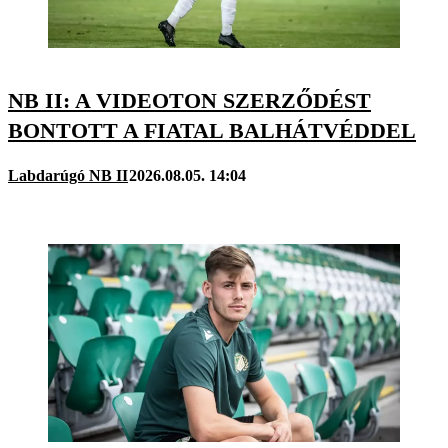
NB II: A VIDEOTON SZERZŐDÉST
BONTOTT A FIATAL BALHÁTVÉDDEL
Labdarúgó NB II
2026.08.05. 14:04