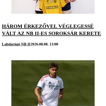
HÁROM ÉRKEZŐVEL VÉGLEGESSÉ
VÁLT AZ NB II-ES SOROKSÁR KERETE
Labdarúgó NB II
2026.08.08. 13:00