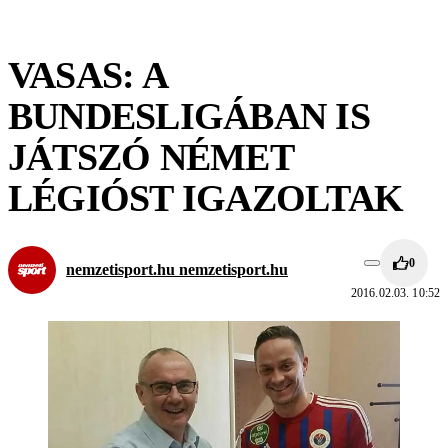
VASAS: A
BUNDESLIGÁBAN IS
JÁTSZÓ NÉMET
LÉGIÓST IGAZOLTAK
0
nemzetisport.hu nemzetisport.hu
2016.02.03. 10:52