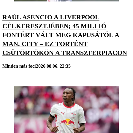
RAÚL ASENCIO A LIVERPOOL
CÉLKERESZTJÉBEN; 45 MILLIÓ
FONTÉRT VÁLT MEG KAPUSÁTÓL A
MAN. CITY – EZ TÖRTÉNT
CSÜTÖRTÖKÖN A TRANSZFERPIACON
Minden más foci
2026.08.06. 22:35