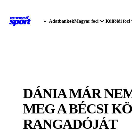
Adatbankok
Magyar foci
Külföldi foci
DÁNIA MÁR NEM
MEG A BÉCSI K
RANGADÓJÁT