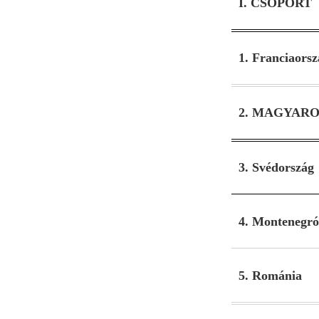
I. CSOPORT
1. Franciaorsz
2. MAGYAR
3. Svédország
4. Montenegró
5. Románia