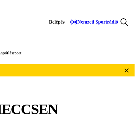
Belépés
Nemzeti Sportrádió
npótlássport
 MECCSEN