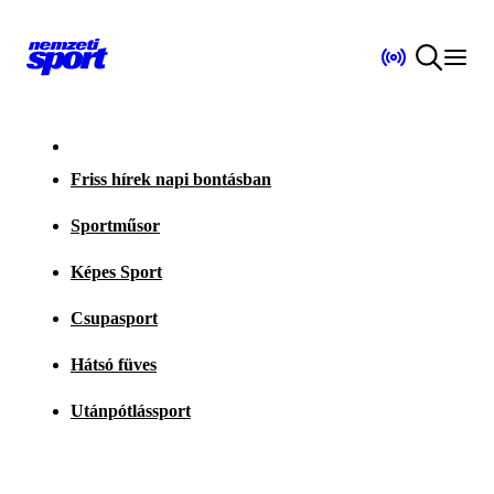
Friss hírek napi bontásban
Sportműsor
Képes Sport
Csupasport
Hátsó füves
Utánpótlássport