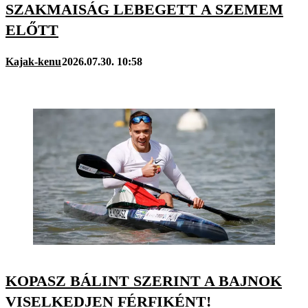
SZAKMAISÁG LEBEGETT A SZEMEM
ELŐTT
Kajak-kenu
2026.07.30. 10:58
KOPASZ BÁLINT SZERINT A BAJNOK
VISELKEDJEN FÉRFIKÉNT!