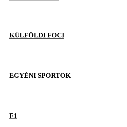
KÜLFÖLDI FOCI
EGYÉNI SPORTOK
F1