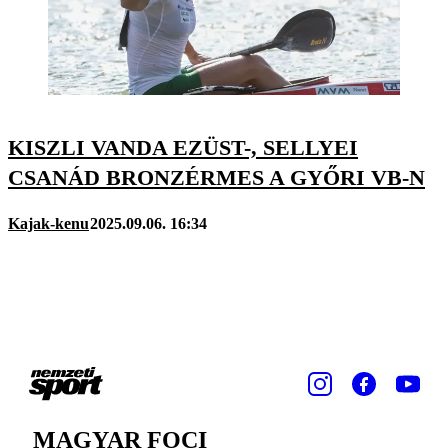
KISZLI VANDA EZÜST-, SELLYEI
CSANÁD BRONZÉRMES A GYŐRI VB-N
Kajak-kenu
2025.09.06. 16:34
MAGYAR FOCI