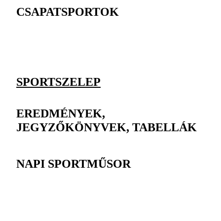
CSAPATSPORTOK
SPORTSZELEP
EREDMÉNYEK,
JEGYZŐKÖNYVEK, TABELLÁK
NAPI SPORTMŰSOR