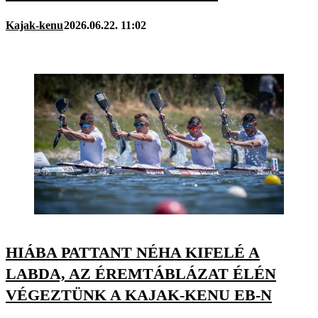
Kajak-kenu
2026.06.22. 11:02
HIÁBA PATTANT NÉHA KIFELÉ A
LABDA, AZ ÉREMTÁBLÁZAT ÉLÉN
VÉGEZTÜNK A KAJAK-KENU EB-N