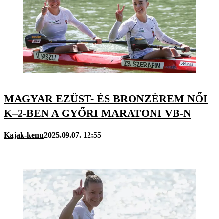
MAGYAR EZÜST- ÉS BRONZÉREM NŐI
K–2-BEN A GYŐRI MARATONI VB-N
Kajak-kenu
2025.09.07. 12:55