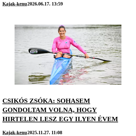
Kajak-kenu
2026.06.17. 13:59
CSIKÓS ZSÓKA: SOHASEM
GONDOLTAM VOLNA, HOGY
HIRTELEN LESZ EGY ILYEN ÉVEM
Kajak-kenu
2025.11.27. 11:08