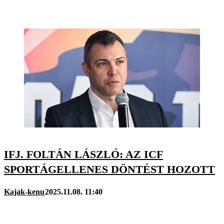
IFJ. FOLTÁN LÁSZLÓ: AZ ICF
SPORTÁGELLENES DÖNTÉST HOZOTT
Kajak-kenu
2025.11.08. 11:40