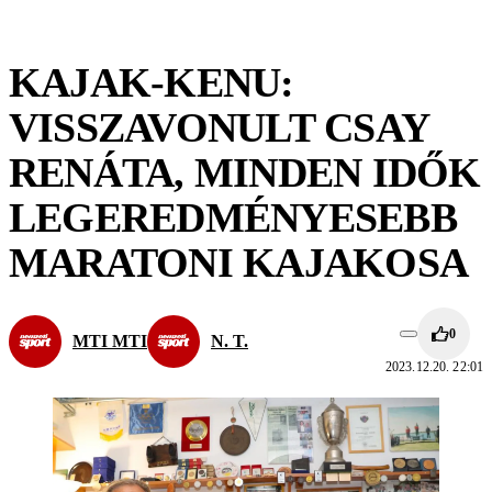
KAJAK-KENU:
VISSZAVONULT CSAY
RENÁTA, MINDEN IDŐK
LEGEREDMÉNYESEBB
MARATONI KAJAKOSA
0
MTI MTI
N. T.
2023.12.20. 22:01