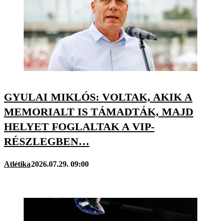
GYULAI MIKLÓS: VOLTAK, AKIK A
MEMORIALT IS TÁMADTÁK, MAJD
HELYET FOGLALTAK A VIP-
RÉSZLEGBEN…
Atlétika
2026.07.29. 09:00