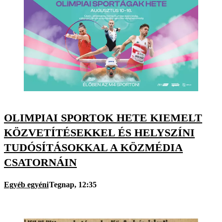
OLIMPIAI SPORTOK HETE KIEMELT
KÖZVETÍTÉSEKKEL ÉS HELYSZÍNI
TUDÓSÍTÁSOKKAL A KÖZMÉDIA
CSATORNÁIN
Egyéb egyéni
Tegnap, 12:35