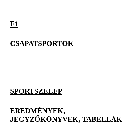
F1
CSAPATSPORTOK
SPORTSZELEP
EREDMÉNYEK,
JEGYZŐKÖNYVEK, TABELLÁK