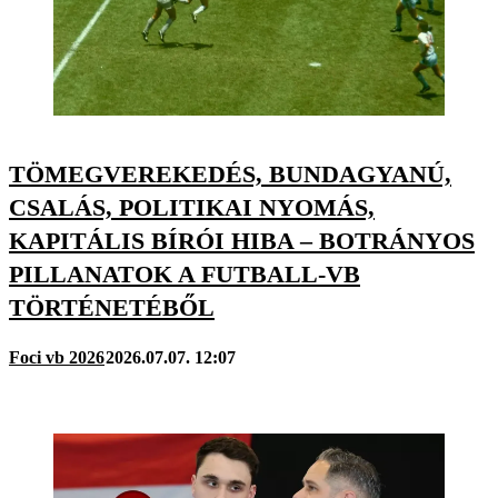
TÖMEGVEREKEDÉS, BUNDAGYANÚ,
CSALÁS, POLITIKAI NYOMÁS,
KAPITÁLIS BÍRÓI HIBA – BOTRÁNYOS
PILLANATOK A FUTBALL-VB
TÖRTÉNETÉBŐL
Foci vb 2026
2026.07.07. 12:07