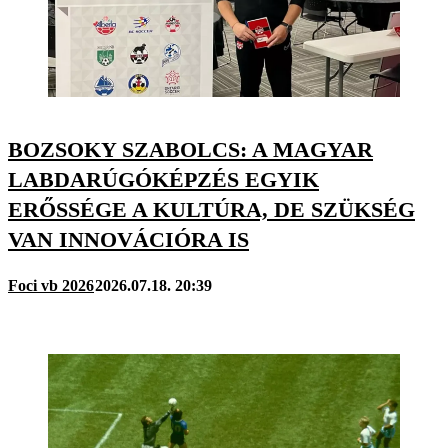
BOZSOKY SZABOLCS: A MAGYAR
LABDARÚGÓKÉPZÉS EGYIK
ERŐSSÉGE A KULTÚRA, DE SZÜKSÉG
VAN INNOVÁCIÓRA IS
Foci vb 2026
2026.07.18. 20:39