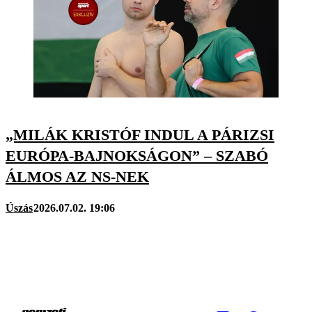
„MILÁK KRISTÓF INDUL A PÁRIZSI
EURÓPA-BAJNOKSÁGON” – SZABÓ
ÁLMOS AZ NS-NEK
Úszás
2026.07.02. 19:06