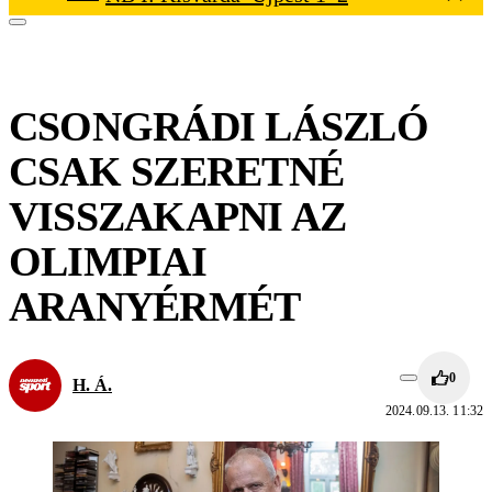
CSONGRÁDI LÁSZLÓ
CSAK SZERETNÉ
VISSZAKAPNI AZ
OLIMPIAI
ARANYÉRMÉT
0
H. Á.
2024.09.13. 11:32