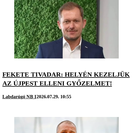
FEKETE TIVADAR: HELYÉN KEZELJÜK
AZ ÚJPEST ELLENI GYŐZELMET!
Labdarúgó NB I
2026.07.29. 10:55