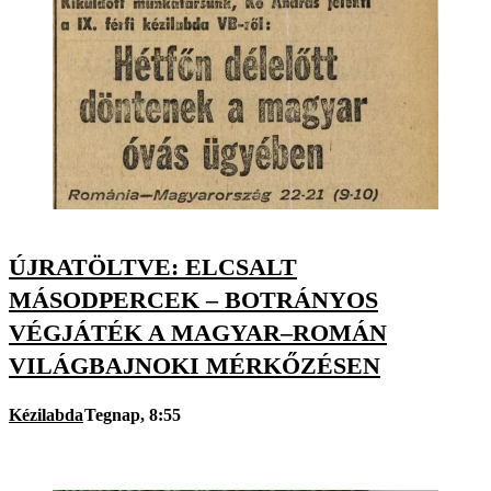
ÚJRATÖLTVE: ELCSALT
MÁSODPERCEK – BOTRÁNYOS
VÉGJÁTÉK A MAGYAR–ROMÁN
VILÁGBAJNOKI MÉRKŐZÉSEN
Kézilabda
Tegnap, 8:55