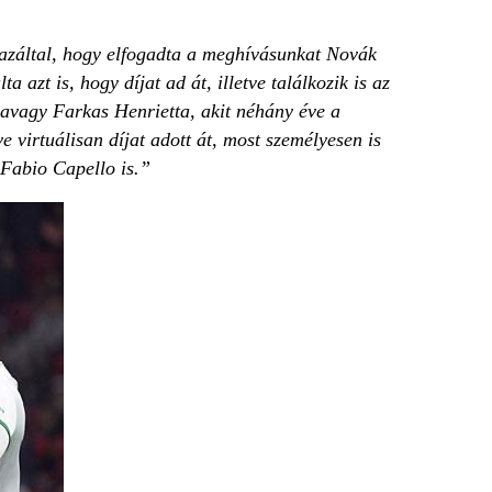
azáltal, hogy elfogadta a meghívásunkat Novák
azt is, hogy díjat ad át, illetve találkozik is az
 avagy Farkas Henrietta, akit néhány éve a
 virtuálisan díjat adott át, most személyesen is
 Fabio Capello is.”