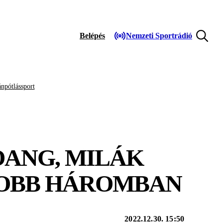
Belépés
Nemzeti Sportrádió
npótlássport
OANG, MILÁK
GJOBB HÁROMBAN
2022.12.30. 15:50