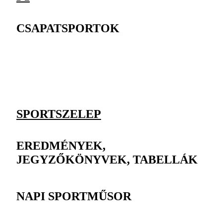
CSAPATSPORTOK
SPORTSZELEP
EREDMÉNYEK,
JEGYZŐKÖNYVEK, TABELLÁK
NAPI SPORTMŰSOR