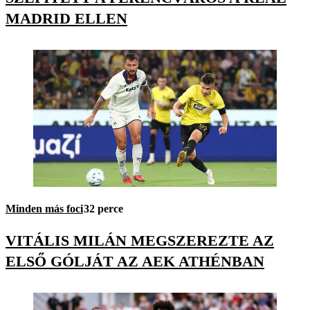
MADRID ELLEN
Minden más foci
32 perce
VITÁLIS MILÁN MEGSZEREZTE AZ
ELSŐ GÓLJÁT AZ AEK ATHÉNBAN