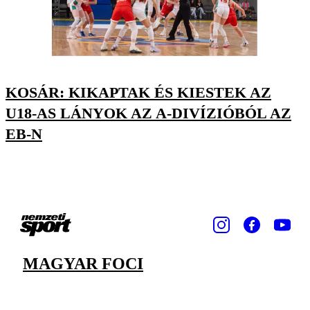
KOSÁR: KIKAPTAK ÉS KIESTEK AZ
U18-AS LÁNYOK AZ A-DIVÍZIÓBÓL AZ
EB-N
MAGYAR FOCI