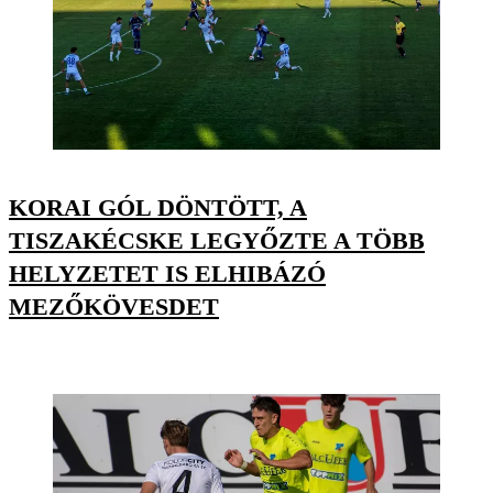
KORAI GÓL DÖNTÖTT, A
TISZAKÉCSKE LEGYŐZTE A TÖBB
HELYZETET IS ELHIBÁZÓ
MEZŐKÖVESDET