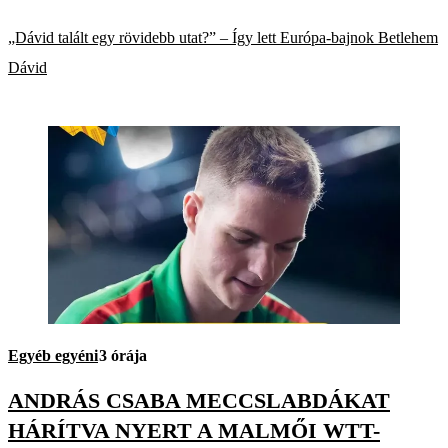
„Dávid talált egy rövidebb utat?” – Így lett Európa-bajnok Betlehem
Dávid
Egyéb egyéni
3 órája
ANDRÁS CSABA MECCSLABDÁKAT
HÁRÍTVA NYERT A MALMŐI WTT-