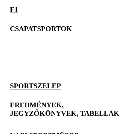
F1
CSAPATSPORTOK
SPORTSZELEP
EREDMÉNYEK,
JEGYZŐKÖNYVEK, TABELLÁK