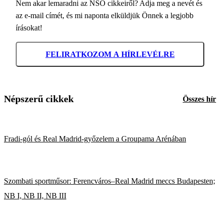
Nem akar lemaradni az NSO cikkeiről? Adja meg a nevét és
az e-mail címét, és mi naponta elküldjük Önnek a legjobb
írásokat!
FELIRATKOZOM A HÍRLEVÉLRE
Népszerű cikkek
Összes hír
Fradi-gól és Real Madrid-győzelem a Groupama Arénában
Szombati sportműsor: Ferencváros–Real Madrid meccs Budapesten;
NB I, NB II, NB III