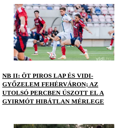
NB II: ÖT PIROS LAP ÉS VIDI-
GYŐZELEM FEHÉRVÁRON; AZ
UTOLSÓ PERCBEN ÚSZOTT EL A
GYIRMÓT HIBÁTLAN MÉRLEGE