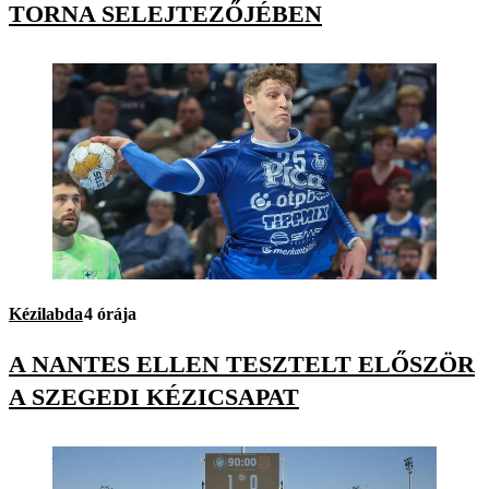
TORNA SELEJTEZŐJÉBEN
Kézilabda
4 órája
A NANTES ELLEN TESZTELT ELŐSZÖR
A SZEGEDI KÉZICSAPAT