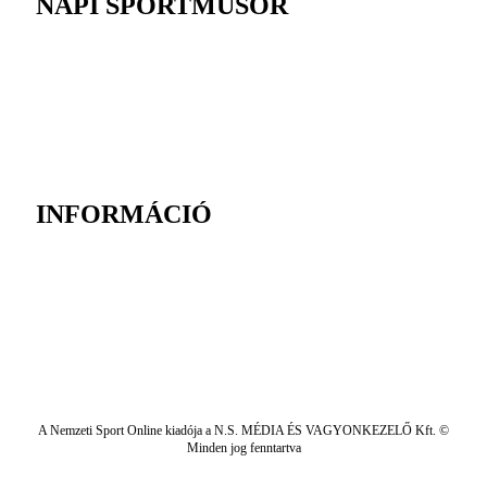
NAPI SPORTMŰSOR
INFORMÁCIÓ
A Nemzeti Sport Online kiadója a N.S. MÉDIA ÉS VAGYONKEZELŐ Kft. ©
Minden jog fenntartva